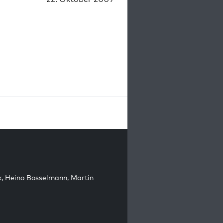
k
,
Heino Bosselmann
,
Martin