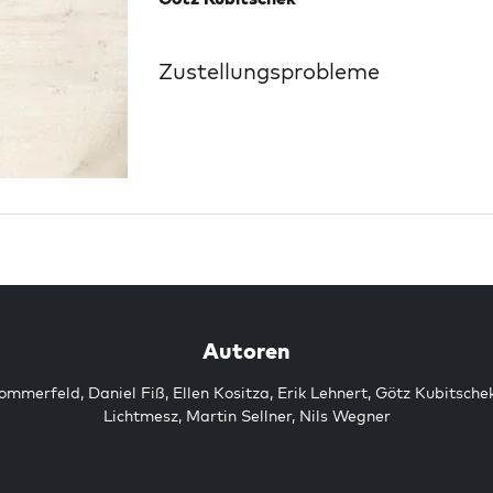
Zustellungsprobleme
Autoren
Sommerfeld
,
Daniel Fiß
,
Ellen Kositza
,
Erik Lehnert
,
Götz Kubitsche
Lichtmesz
,
Martin Sellner
,
Nils Wegner