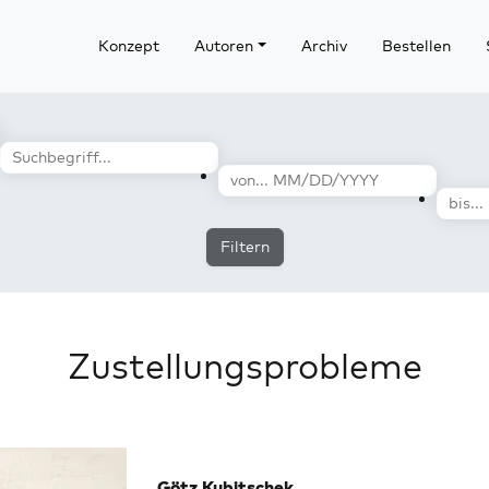
Konzept
Autoren
Archiv
Bestellen
Filtern
Zustellungsprobleme
Götz Kubitschek