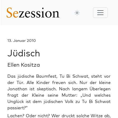
13. Januar 2010
Jüdisch
Ellen Kositza
Das jüdische Baumfest, Tu Bi Schwat, steht vor
der Tür. Alle Kinder freuen sich. Nur der kleine
Jonathan ist skeptisch. Nach langem Überlegen
fragt der Kleine seine Mutter: „Und welches
Unglück ist dem jüdischen Volk zu Tu Bi Schwat
passiert?“
Lachen? Oder nicht? Wer druckt sol­che Wit­ze ab,