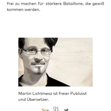
frei zu machen für stär­ke­re Batail­lo­ne, die gewiß
kom­men werden.
Martin Lichtmesz ist freier Publizist
und Übersetzer.