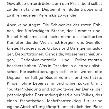
Gewalt zu unter­drü­cken, um den Preis, bald selbst
zu den nütz­li­chen Dep­pen ihrer Boden­trup­pe und
zu ihren eige­nen Ker­enskis zu werden.
Aber kei­ne Angst. Die Schwen­ker der roten Fah­
nen, der fünf­za­cki­gen Ster­ne, der Ham­mer-und-
Sichel-Emble­me sind nicht mehr die knall­har­ten
Kämp­fer, die der Welt einst Bür­ger- und Gue­ril­la­
krie­ge, Hun­gers­nö­te, Gulags und Umer­zie­hungs­la­
ger, Depor­ta­tio­nen, Geno­zi­de, Mas­sen­er­schie­ßun­
gen, Gedan­ken­kon­trol­le und Poli­zei­staa­ten
beschert haben. Was in Dres­den in allen sozia­lis­ti­
schen Farb­schat­tie­run­gen schil­ler­te, waren alte
Dep­pen, ein­fäl­ti­ge Bie­der­män­ner und ver­hetz­te
Kin­der ohne Lebens­sinn und ohne Zukunft, mit
“bun­ter” Klei­dung und schwarz-wei­ßer Den­ke, der
patho­lo­gi­sche Ent­zün­dungs­herd eines Vol­kes, das
einen fre­ne­ti­schen Mehr­fron­ten­krieg für sei­ne
eige­ne Abschaf­fung kämpft, um letzt­lich den Platz