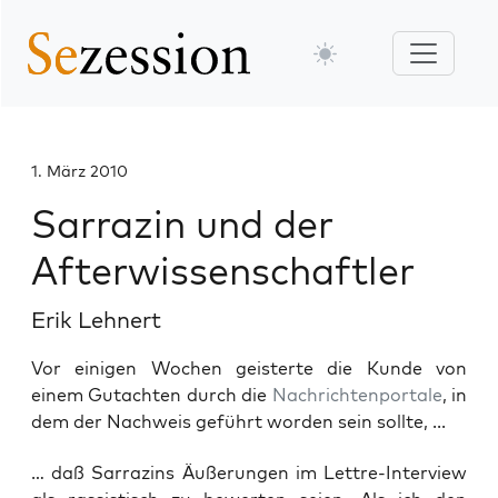
1. März 2010
Sarrazin und der
Afterwissenschaftler
Erik Lehnert
Vor einigen Wochen geisterte die Kunde von
einem Gutachten durch die
Nachrichtenportale
, in
dem der Nachweis geführt worden sein sollte, ...
… daß Sar­ra­zins Äuße­run­gen im Lett­re-Inter­view