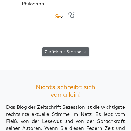
Philosoph.
Zurück zur Startseite
Nichts schreibt sich
von allein!
Das Blog der Zeitschrift Sezession ist die wichtigste
rechtsintellektuelle Stimme im Netz. Es lebt vom
Fleiß, von der Lesewut und von der Sprachkraft
seiner Autoren. Wenn Sie diesen Federn Zeit und