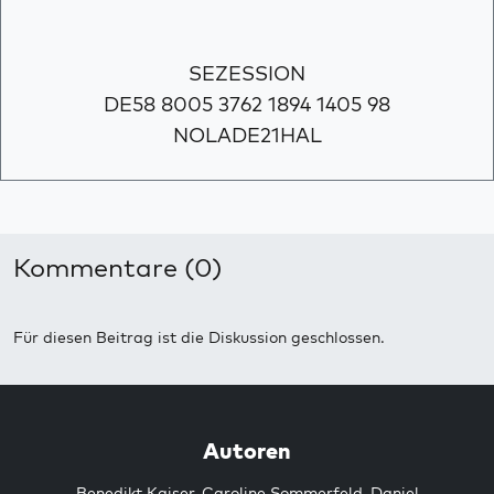
SEZESSION
DE58 8005 3762 1894 1405 98
NOLADE21HAL
Kommentare (0)
Für diesen Beitrag ist die Diskussion geschlossen.
Autoren
Benedikt Kaiser
,
Caroline Sommerfeld
,
Daniel