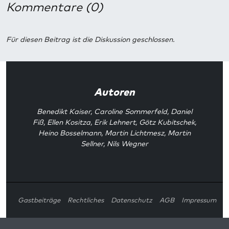
Kommentare (0)
Für diesen Beitrag ist die Diskussion geschlossen.
Autoren
Benedikt Kaiser
,
Caroline Sommerfeld
,
Daniel
Fiß
,
Ellen Kositza
,
Erik Lehnert
,
Götz Kubitschek
,
Heino Bosselmann
,
Martin Lichtmesz
,
Martin
Sellner
,
Nils Wegner
Gastbeiträge
Rechtliches
Datenschutz
AGB
Impressum