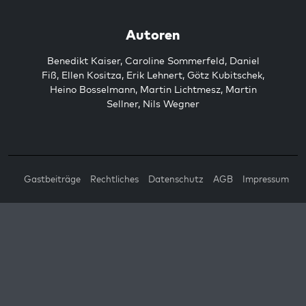
Autoren
Benedikt Kaiser
,
Caroline Sommerfeld
,
Daniel
Fiß
,
Ellen Kositza
,
Erik Lehnert
,
Götz Kubitschek
,
Heino Bosselmann
,
Martin Lichtmesz
,
Martin
Sellner
,
Nils Wegner
Gastbeiträge
Rechtliches
Datenschutz
AGB
Impressum