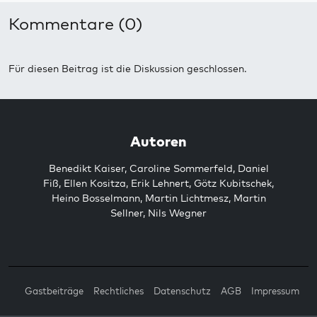
Kommentare (0)
Für diesen Beitrag ist die Diskussion geschlossen.
Autoren
Benedikt Kaiser
,
Caroline Sommerfeld
,
Daniel
Fiß
,
Ellen Kositza
,
Erik Lehnert
,
Götz Kubitschek
,
Heino Bosselmann
,
Martin Lichtmesz
,
Martin
Sellner
,
Nils Wegner
Gastbeiträge
Rechtliches
Datenschutz
AGB
Impressum