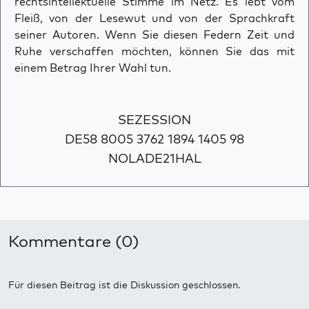
rechtsintellektuelle Stimme im Netz. Es lebt vom
Fleiß, von der Lesewut und von der Sprachkraft
seiner Autoren. Wenn Sie diesen Federn Zeit und
Ruhe verschaffen möchten, können Sie das mit
einem Betrag Ihrer Wahl tun.
SEZESSION
DE58 8005 3762 1894 1405 98
NOLADE21HAL
Kommentare (0)
Für diesen Beitrag ist die Diskussion geschlossen.