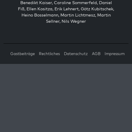
Benedikt Kaiser
,
Caroline Sommerfeld
,
Daniel
Fiß
,
Ellen Kositza
,
Erik Lehnert
,
Götz Kubitschek
,
Heino Bosselmann
,
Martin Lichtmesz
,
Martin
Sellner
,
Nils Wegner
Gastbeiträge
Rechtliches
Datenschutz
AGB
Impressum