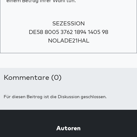
einem Betrag Ihrer Wahl tun.
SEZESSION
DE58 8005 3762 1894 1405 98
NOLADE21HAL
Kommentare (0)
Für diesen Beitrag ist die Diskussion geschlossen.
Autoren