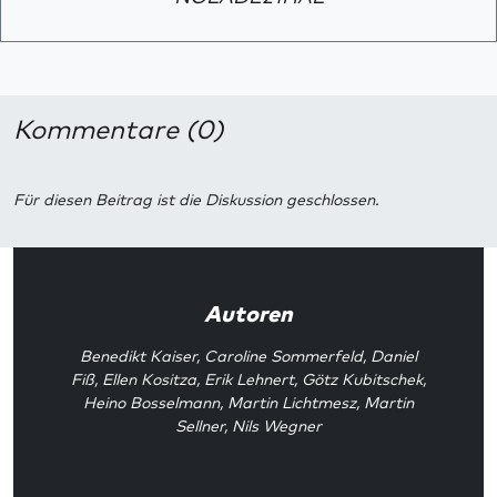
Kommentare (0)
Für diesen Beitrag ist die Diskussion geschlossen.
Autoren
Benedikt Kaiser
,
Caroline Sommerfeld
,
Daniel
Fiß
,
Ellen Kositza
,
Erik Lehnert
,
Götz Kubitschek
,
Heino Bosselmann
,
Martin Lichtmesz
,
Martin
Sellner
,
Nils Wegner