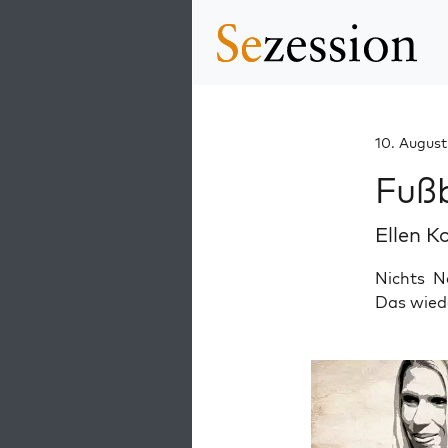
10. August
Fußb
Ellen K
Nichts N
Das wiede