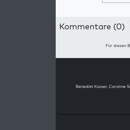
Kommentare (0)
Für diesen B
Benedikt Kaiser
,
Caroline 