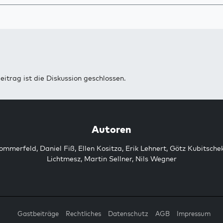
eitrag ist die Diskussion geschlossen.
Autoren
Sommerfeld
,
Daniel Fiß
,
Ellen Kositza
,
Erik Lehnert
,
Götz Kubitsche
Lichtmesz
,
Martin Sellner
,
Nils Wegner
Gastbeiträge
Rechtliches
Datenschutz
AGB
Impressum