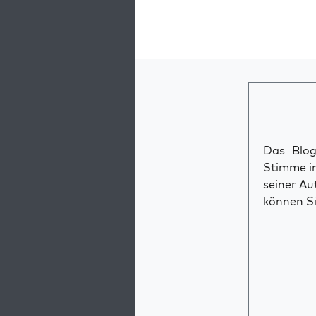
Das Blog 
Stimme im
seiner Au
können Si