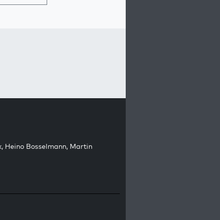
k
,
Heino Bosselmann
,
Martin