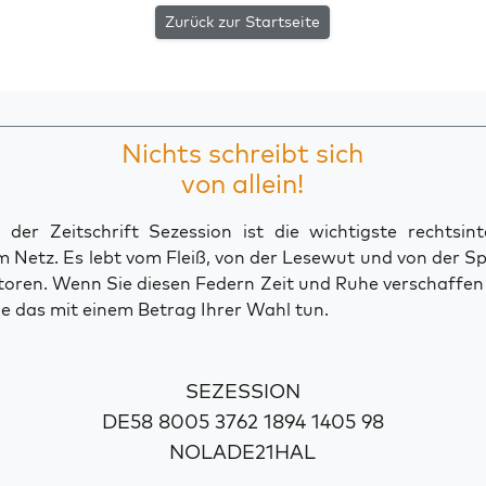
Zurück zur Startseite
Nichts schreibt sich
von allein!
der Zeitschrift Sezession ist die wichtigste rechtsinte
 Netz. Es lebt vom Fleiß, von der Lesewut und von der S
toren. Wenn Sie diesen Federn Zeit und Ruhe verschaffe
e das mit einem Betrag Ihrer Wahl tun.
SEZESSION
DE58 8005 3762 1894 1405 98
NOLADE21HAL