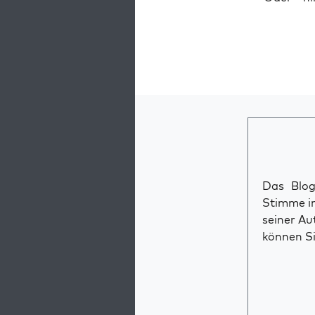
Das Blog 
Stimme im
seiner Au
können Si