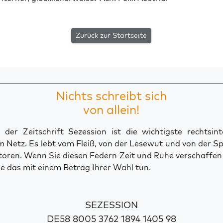
Zurück zur Startseite
Nichts schreibt sich
von allein!
der Zeitschrift Sezession ist die wichtigste rechtsinte
 Netz. Es lebt vom Fleiß, von der Lesewut und von der S
toren. Wenn Sie diesen Federn Zeit und Ruhe verschaffe
e das mit einem Betrag Ihrer Wahl tun.
SEZESSION
DE58 8005 3762 1894 1405 98