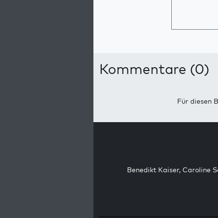
Kommentare (0)
Für diesen B
Benedikt Kaiser
,
Caroline 