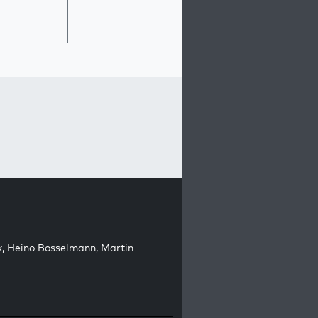
k
,
Heino Bosselmann
,
Martin