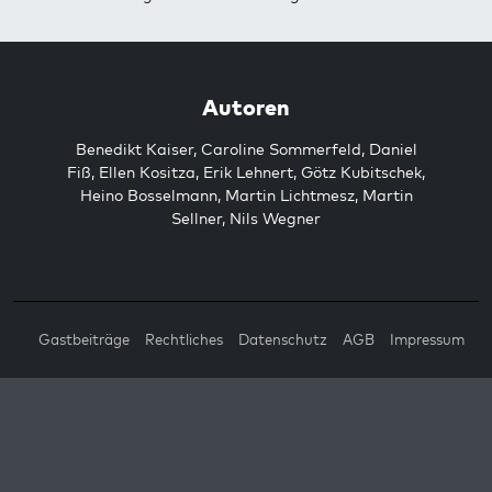
Autoren
Benedikt Kaiser
,
Caroline Sommerfeld
,
Daniel
Fiß
,
Ellen Kositza
,
Erik Lehnert
,
Götz Kubitschek
,
Heino Bosselmann
,
Martin Lichtmesz
,
Martin
Sellner
,
Nils Wegner
Gastbeiträge
Rechtliches
Datenschutz
AGB
Impressum