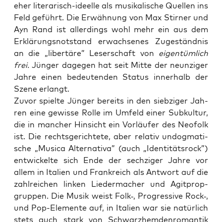
eher lite­ra­risch-ideel­le als musi­ka­li­sche Quel­len ins
Feld geführt. Die Erwäh­nung von Max Stir­ner und
Ayn Rand ist aller­dings wohl mehr ein aus dem
Erklä­rungs­not­stand erwach­se­nes Zuge­ständ­nis
an die „liber­tä­re” Leser­schaft von
eigen­tüm­lich
frei.
Jün­ger dage­gen hat seit Mit­te der neun­zi­ger
Jah­re einen bedeu­ten­den Sta­tus inner­halb der
Sze­ne erlangt.
Zuvor spiel­te Jün­ger bereits in den sieb­zi­ger Jah­
ren eine gewis­se Rol­le im Umfeld einer Sub­kul­tur,
die in man­cher Hin­sicht ein Vor­läu­fer des Neo­folk
ist. Die rechts­ge­rich­te­te, aber rela­tiv undog­ma­ti­
sche „Musi­ca Alter­na­ti­va” (auch „Iden­ti­täts­rock”)
ent­wi­ckel­te sich Ende der sech­zi­ger Jah­re vor
allem in Ita­li­en und Frank­reich als Ant­wort auf die
zahl­rei­chen lin­ken Lie­der­ma­cher und Agit­prop­
grup­pen. Die Musik weist Folk‑, Pro­gres­si­ve Rock‑,
und Pop-Ele­men­te auf, in Ita­li­en war sie natür­lich
stets auch stark von Schwarz­hem­den­ro­man­tik