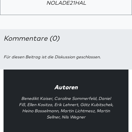
NOLADE21HAL
Kommentare (0)
Für diesen Beitrag ist die Diskussion geschlossen.
Autoren
Benedikt Kaiser
,
Caroline Sommerfeld
,
Daniel
Fiß
,
Ellen Kositza
,
Erik Lehnert
,
Götz Kubitschek
,
Heino Bosselmann
,
Martin Lichtmesz
,
Martin
Sellner
,
Nils Wegner