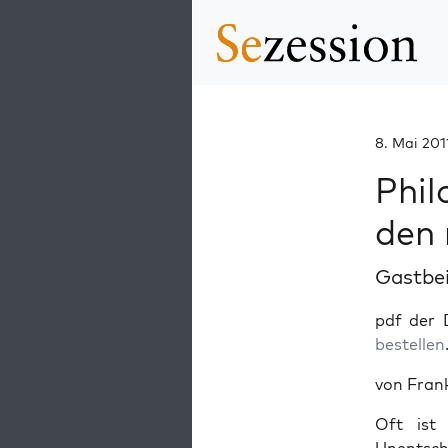
8. Mai 201
Phil
den 
Gastbe
pdf der
bestellen
von Fran
Oft ist 