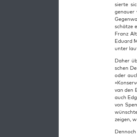
sier­te s
genau­er 
Gegen­war
schät­ze e
Franz Alt
Edu­ard Me
unter lau­
Daher übe
schen Den
oder auch
»Kon­ser­v
van den B
auch Edga
von Speng
wünsch­te 
zei­gen, 
Den­noch ü