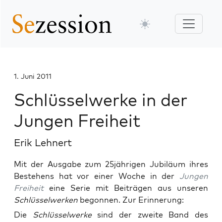
1. Juni 2011
Schlüsselwerke in der
Jungen Freiheit
Erik Lehnert
Mit der Ausgabe zum 25jährigen Jubiläum ihres
Bestehens hat vor einer Woche in der
Jungen
Freiheit
eine Serie mit Beiträgen aus unseren
Schlüsselwerken
begonnen. Zur Erinnerung:
Die
Schlüs­sel­wer­ke
sind der zwei­te Band des