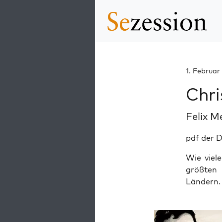
1. Februar
Chri
Felix M
pdf der 
Wie viel
größten 
Ländern.