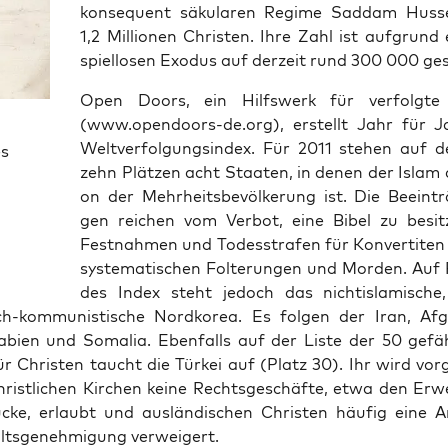
kon­se­quent säku­la­ren Regime Sad­dam Hus­s
1,2 Mil­lio­nen Chris­ten. Ihre Zahl ist auf­grund
spiel­lo­sen Exodus auf der­zeit rund 300 000 ge
Open Doors, ein Hilfs­werk für ver­folg­te 
(www.opendoors-de.org), erstellt Jahr für J
Welt­ver­fol­gungs­in­dex. Für 2011 ste­hen auf d
es
zehn Plät­zen acht Staa­ten, in denen der Islam di
on der Mehr­heits­be­völ­ke­rung ist. Die Beein­tr
gen rei­chen vom Ver­bot, eine Bibel zu besit
Fest­nah­men und Todes­stra­fen für Kon­ver­ti­ten
sys­te­ma­ti­schen Fol­te­run­gen und Mor­den. Auf
des Index steht jedoch das nicht­is­la­mi­sche
isch-kom­mu­nis­ti­sche Nord­ko­rea. Es fol­gen der Iran, Afgh
a­bi­en und Soma­lia. Eben­falls auf der Lis­te der 50 gefähr
ür Chris­ten taucht die Tür­kei auf (Platz 30). Ihr wird vor­g
hrist­li­chen Kir­chen kei­ne Rechts­ge­schäf­te, etwa den Erw
­cke, erlaubt und aus­län­di­schen Chris­ten häu­fig eine A
lts­ge­neh­mi­gung verweigert.