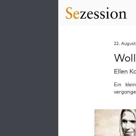
22. August
Woll
Ellen K
Ein kle
vergangen