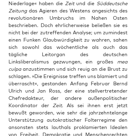
Niederlage« haben die
Zeit
und die
Süddeutsche
Zeitung
das Agieren des Westens angesichts des
revolutionären Umbruchs im Nahen Osten
beschrieben. Doch ehrlicherweise beließen sie es
nicht bei der zutreffenden Analyse; um zumindest
einen Funken Glaubwürdigkeit zu wahren, sahen
sich sowohl das wöchentliche als auch das
tägliche Leitorgan des deutschen
Linksliberalismus gezwungen, ein großes
mea
culpa
anzustimmen und sich reuig an die Brust zu
schlagen. »Die Ereignisse treffen uns blamiert und
überrascht«, gestanden Anfang Februar Bernd
Ulrich und Jan Ross, der eine stellvertretender
Chefredakteur, der andere außenpolitischer
Koordinator der
Zeit
. Als sei ihnen erst jetzt
bewußt geworden, wie sehr die jahrzehntelange
Unterstützung autokratischer Folterregime den
ansonsten stets lauthals proklamierten Idealen
von Freiheit, Demokratie und Menschenrechten