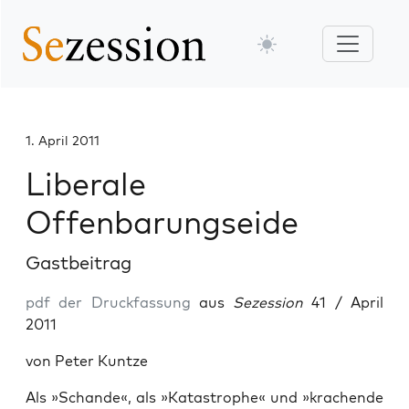
1. April 2011
Liberale
Offenbarungseide
Gastbeitrag
pdf der Druckfassung
aus
Sezession
41 / April
2011
von Peter Kuntze
Als »Schande«, als »Katastrophe« und »krachende