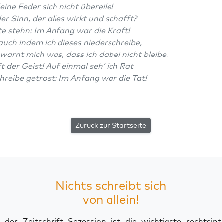
i­ne Feder sich nicht übereile!
der Sinn, der alles wirkt und schafft?
­te stehn: Im Anfang war die Kraft!
auch indem ich die­ses niederschreibe,
warnt mich was, dass ich dabei nicht bleibe.
ft der Geist! Auf ein­mal seh’ ich Rat
hrei­be getrost: Im Anfang war die Tat!
Zurück zur Startseite
Nichts schreibt sich
von allein!
der Zeitschrift Sezession ist die wichtigste rechtsinte