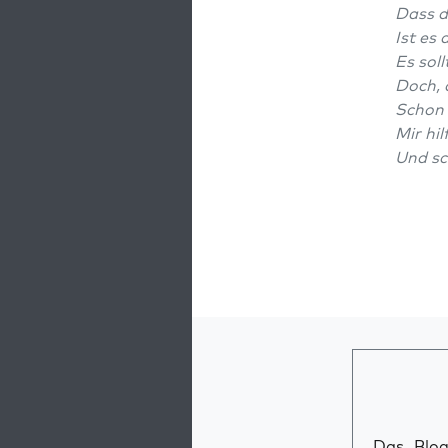
Dass de
Ist es 
Es soll
Doch, 
Schon 
Mir hil
Und sc
Das Blog 