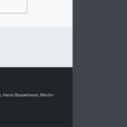
k
,
Heino Bosselmann
,
Martin