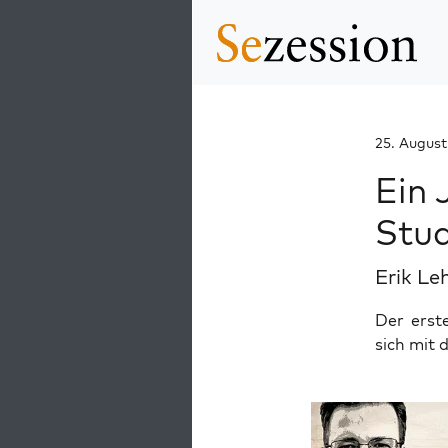
25. August
Ein 
Stud
Erik Le
Der erst
sich mit 