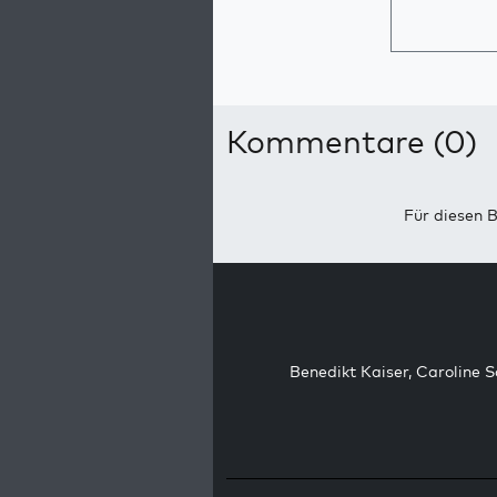
Kommentare (0)
Für diesen B
Benedikt Kaiser
,
Caroline 