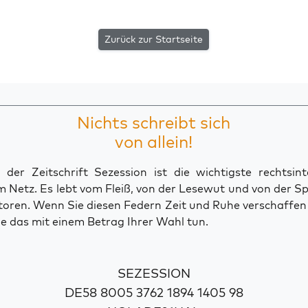
Zurück zur Startseite
Nichts schreibt sich
von allein!
der Zeitschrift Sezession ist die wichtigste rechtsinte
 Netz. Es lebt vom Fleiß, von der Lesewut und von der S
toren. Wenn Sie diesen Federn Zeit und Ruhe verschaffe
e das mit einem Betrag Ihrer Wahl tun.
SEZESSION
DE58 8005 3762 1894 1405 98