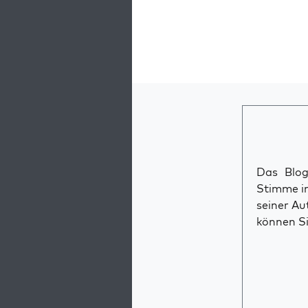
Das Blog 
Stimme im
seiner Au
können Si