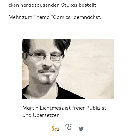
cken her­ab­sau­sen­den Stu­kas bestellt.
Mehr zum The­ma “Comics” demnächst.
Martin Lichtmesz ist freier Publizist
und Übersetzer.