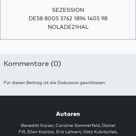
SEZESSION
DE58 8005 3762 1894 1405 98
NOLADE21HAL
Kommentare (0)
Für diesen Beitrag ist die Diskussion geschlossen.
Autoren
Benedikt Kaiser
,
Caroline Sommerfeld
,
Daniel
Fiß
,
Ellen Kositza
,
Erik Lehnert
,
Götz Kubitschek
,