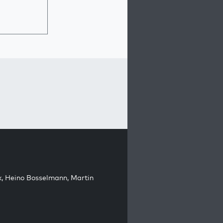
k
,
Heino Bosselmann
,
Martin