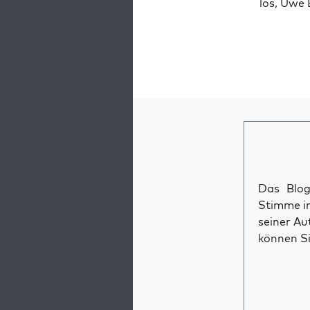
los, Uwe 
Das Blog 
Stimme im
seiner Au
können Si