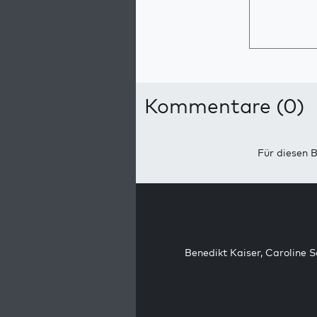
Kommentare (0)
Für diesen B
Benedikt Kaiser
,
Caroline 