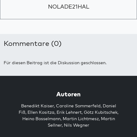
NOLADE21HAL
Kommentare (0)
Für diesen Beitrag ist die Diskussion geschlossen.
Autoren
Benedikt Kaiser
,
Caroline Sommerfeld
,
Daniel
Fiß
,
Ellen Kositza
,
Erik Lehnert
,
Götz Kubitschek
,
Heino Bosselmann
,
Martin Lichtmesz
,
Martin
Sellner
,
Nils Wegner