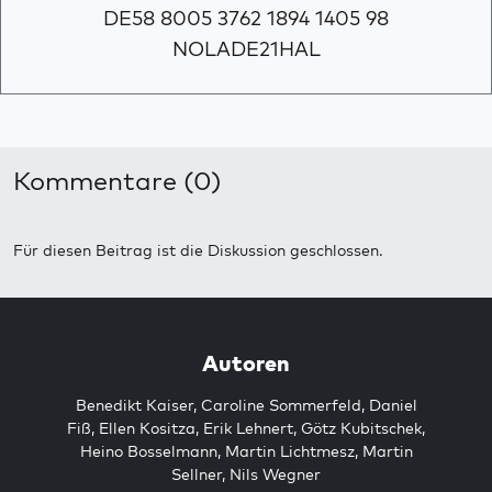
DE58 8005 3762 1894 1405 98
NOLADE21HAL
Kommentare (0)
Für diesen Beitrag ist die Diskussion geschlossen.
Autoren
Benedikt Kaiser
,
Caroline Sommerfeld
,
Daniel
Fiß
,
Ellen Kositza
,
Erik Lehnert
,
Götz Kubitschek
,
Heino Bosselmann
,
Martin Lichtmesz
,
Martin
Sellner
,
Nils Wegner