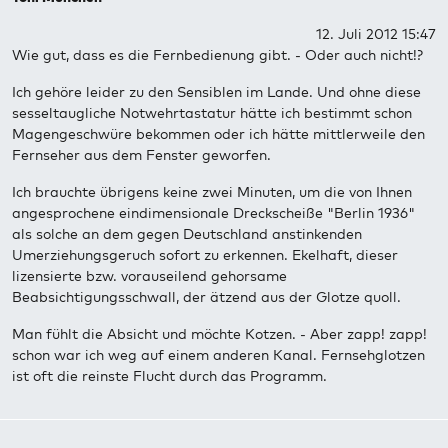
12. Juli 2012 15:47
Wie gut, dass es die Fernbedienung gibt. - Oder auch nicht!?
Ich gehöre leider zu den Sensiblen im Lande. Und ohne diese
sesseltaugliche Notwehrtastatur hätte ich bestimmt schon
Magengeschwüre bekommen oder ich hätte mittlerweile den
Fernseher aus dem Fenster geworfen.
Ich brauchte übrigens keine zwei Minuten, um die von Ihnen
angesprochene eindimensionale Dreckscheiße "Berlin 1936"
als solche an dem gegen Deutschland anstinkenden
Umerziehungsgeruch sofort zu erkennen. Ekelhaft, dieser
lizensierte bzw. vorauseilend gehorsame
Beabsichtigungsschwall, der ätzend aus der Glotze quoll.
Man fühlt die Absicht und möchte Kotzen. - Aber zapp! zapp!
schon war ich weg auf einem anderen Kanal. Fernsehglotzen
ist oft die reinste Flucht durch das Programm.