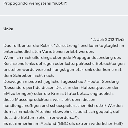
Propaganda wenigstens "subtil".
Unke
12. Juli 2012 11:43
Das fällt unter die Rubrik "Zersetzung" und kann tagtäglich in
unterschiedlichsten Variationen erlebt werden.
Wenn ich mich allerdings über jede Propagandasendung des
Reichsrundfunks aufregen oder kulturpolitische Betrachtungen
anstellen würde wäre ich längst gemütskrank oder käme mit
dem Schreiben nicht nach.
Deswegen meide ich jegliche Tagesschau / Heute- Sendung
(besonders perfide diesen Dreck in den Halbzeitpausen der
EM zu bringen) oder die Krimis (Tatort etc... unglaublich,
diese Massenproduktion: wer sieht denn diesen
handlungsmäßigen und schauspielerischen Schrott?!? Werden
damit immobile Altenheimbewohner sadistisch gequält, auf
dass die Betten früher frei werden...?).
Es ist immerhin im Ausland (BBC als extrem widerlicher Fall)