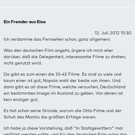
Ein Fremder aus Elea
12. Juli 2012 15:30
Ich verdamme das Fernsehen schon, ganz allgemein.
Was den deutschen Film angeht, ärgere ich mich eher
darüber, daß die Gelegenheit, interessante Filme zu drehen,
nicht genutzt wird.
Da gibt es zum einen die 33-45 Filme. Es sind zu viele und
kaum einer ist gut, Napola wohl der beste von ihnen. Und
dann gibt es all diese Filme, welche versuchen, Deutschland
ein bestimmtes Image im Ausland zu geben. Von denen ist
kein einziger gut.
Es hat schon seine Gründe, warum die Otto Filme und der
Schuh des Manitu die größten Erfolge waren.
Ich habe ja diese Vorstellung, daß "In Stahlgewittern" mal
verfilmt werden sollte, und für den deutschen Film wäre das