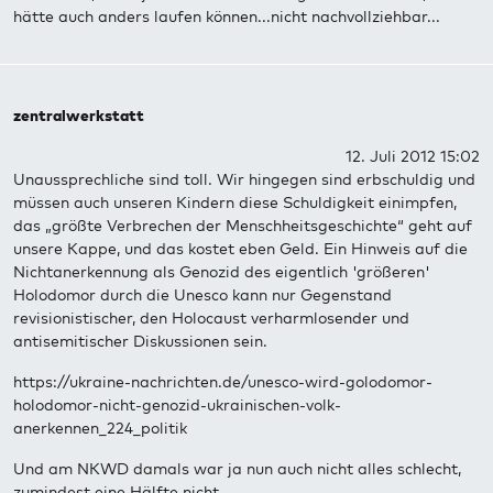
hätte auch anders laufen können...nicht nachvollziehbar...
zentralwerkstatt
12. Juli 2012 15:02
Unaussprechliche sind toll. Wir hingegen sind erbschuldig und
müssen auch unseren Kindern diese Schuldigkeit einimpfen,
das „größte Verbrechen der Menschheitsgeschichte“ geht auf
unsere Kappe, und das kostet eben Geld. Ein Hinweis auf die
Nichtanerkennung als Genozid des eigentlich 'größeren'
Holodomor durch die Unesco kann nur Gegenstand
revisionistischer, den Holocaust verharmlosender und
antisemitischer Diskussionen sein.
https://ukraine-nachrichten.de/unesco-wird-golodomor-
holodomor-nicht-genozid-ukrainischen-volk-
anerkennen_224_politik
Und am NKWD damals war ja nun auch nicht alles schlecht,
zumindest eine Hälfte nicht.