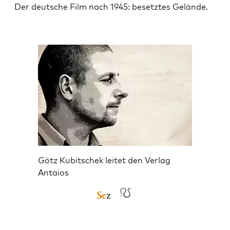
Der deut­sche Film nach 1945: besetz­tes Gelände.
Götz Kubitschek leitet den Verlag
Antaios