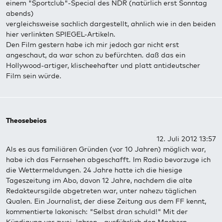
einem "Sportclub"-Special des NDR (natürlich erst Sonntag
abends)
vergleichsweise sachlich dargestellt, ahnlich wie in den beiden
hier verlinkten SPIEGEL-Artikeln.
Den Film gestern habe ich mir jedoch gar nicht erst
angeschaut, da war schon zu befürchten. daß das ein
Hollywood-artiger, klischeehafter und platt antideutscher
Film sein würde.
Theosebeios
12. Juli 2012 13:57
Als es aus familiären Gründen (vor 10 Jahren) möglich war,
habe ich das Fernsehen abgeschafft. Im Radio bevorzuge ich
die Wettermeldungen. 24 Jahre hatte ich die hiesige
Tageszeitung im Abo, davon 12 Jahre, nachdem die alte
Redakteursgilde abgetreten war, unter nahezu täglichen
Qualen. Ein Journalist, der diese Zeitung aus dem FF kennt,
kommentierte lakonisch: "Selbst dran schuld!" Mit der