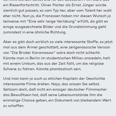
ein Riesenfortschritt. Oliver Pocher als Ernst Jünger würde
ziemlich gut passen, so vom Typ her, aber vom Talent her wohl
eher nicht. Nun ja, die Franzosen haben mir diesen Wunsch ja
teilweise mit "Eine sehr lange Verlobung" erfüllt, da gibt es
einige ausgezeichnete Bilder und die Grundstimmung geht
zumindest in eine ähnliche Richtung.
Aber es gibt doch wirklich so viele interessante Stoffe, so jetzt
mal aus dem Ärmel geschüttelt, eine zeitgenössische Version
von "Die Brüder Karamasow" wäre doch nicht schlecht.
Könnte man in Berlin im studentischen Millieu ansiedeln, halt
mit einem Unikum, das aus der Zeit fällt, um die religiöse
Schiene zu fahren. Könnte phantastisch sein.
Und man kann ja auch zu etlichen Kapiteln der Geschichte
interessante Filme drehen. Naja, das wissen Sie selbst.
Seltsam doch, daß nicht ein einziger deutscher Filmmacher
das Bewußtsein hat, daß seine Lebensumstände ihm die
einmalige Chance geben, ein Dokument von bleibendem Wert
zu schaffen.