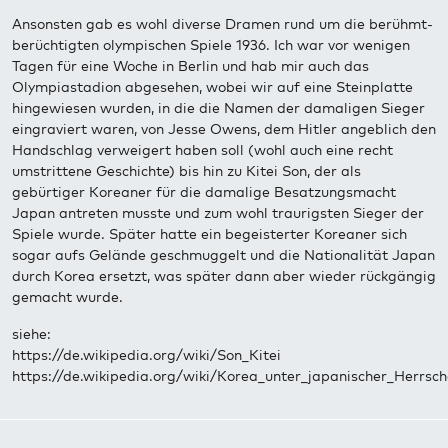
Ansonsten gab es wohl diverse Dramen rund um die berühmt-
berüchtigten olympischen Spiele 1936. Ich war vor wenigen
Tagen für eine Woche in Berlin und hab mir auch das
Olympiastadion abgesehen, wobei wir auf eine Steinplatte
hingewiesen wurden, in die die Namen der damaligen Sieger
eingraviert waren, von Jesse Owens, dem Hitler angeblich den
Handschlag verweigert haben soll (wohl auch eine recht
umstrittene Geschichte) bis hin zu Kitei Son, der als
gebürtiger Koreaner für die damalige Besatzungsmacht
Japan antreten musste und zum wohl traurigsten Sieger der
Spiele wurde. Später hatte ein begeisterter Koreaner sich
sogar aufs Gelände geschmuggelt und die Nationalität Japan
durch Korea ersetzt, was später dann aber wieder rückgängig
gemacht wurde.
siehe:
https://de.wikipedia.org/wiki/Son_Kitei
https://de.wikipedia.org/wiki/Korea_unter_japanischer_Herrsch