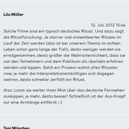
Lilo Müller
12. Juli 2012 15:44
Solche Filme sind ein typisch deutsches Ritual. Und dazu sagt
die Ritualforschung: Je starrer und sinnentleerter Rituale im
Lauf der Zeit werden (das ist bei unserem Thema im echten
Leben schon ganz lange der Fall), desto weniger werden sie
ernstgenommen, desto größer die Wahrscheinlichkeit, dass sie
von den Teilnehmern und dem Publikum als überlebt erfahren
werden und kippen. Solch ein Prozess wohnt allen Ritualen
inne; je mehr die Interpretationsmächtigen sich dagegen
wehren, desto schneller zerfällt ein Ritual.
Also: Lasst sie weiter ihren Mist über das deutsche Fernsehen
auskippen, je mehr, desto besser! Schließlich ist der Aus-Knopf
nur eine Armlänge entfernt ;-)
Toni München