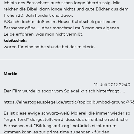
Ich bin des Fernsehens auch schon lange überdrüssig. Mir
reichen die Bibel, dann lange nichts und gute Bücher aus dem
frühen 20. Jahrhundert und davor.
P.S.: Ich dachte, daß es im Hause Kubitschek gar keinen
Fernseher gäbe ... Aber manchmal muß man am eigenen
Leibe erfahren, was man nicht vermißt.
kubitschek:
waren für eine halbe stunde bei der mieterin.
Martin
11. Juli 2012 22:40
Der Film wurde ja sogar vom Spiegel kritisch hinterfragt ....
https://einestages.spiegel.de/static/topicalbumbackground/4
Es ist diese ewige schwarz-weiß Malerei, die immer wieder so
"ergreifend" dargestellt wird, dass das öffentliche rechtliche
Fernsehen mit "Bildungsauftrag" natürlich nicht darum
kommen kann, es zur prime time zu senden - für den