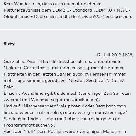
Kein Wunder also, dass auch die multimedialen
Kulturerzeugnisse dem DDR 2.0- Standard (DDR 1.0 + NWO-
Globalismus + Deutschenfeindlichkeit
als solche
) entsprechen.
Sixty
12. Juli 2012 11:48
Ganz ohne Zweifel hat die linksliberale und antinationale
"Political Correctness" mit ihren einseitig-moralisierenden
Plattheiten in den letzten Jahren auch im Fernsehen immer
mehr zugenommen, gerade zur "besten Sendezeit". Das ist
Fakt.
Einzelne Ausnahmen gibt's dennoch (vor einiger Zeit Sarrazin
zweimal im TV, einmal sogar mit Jauch allein).
Und auf "Nischensendern" wie phoenix oder 3sat kann man
hin und wieder mal einzelne, relativ wenig "mainstreamige"
Sendungen finden ... man muß aber schon sehr genau im
Programmhaft suchen ;-)
Auch der "Fall" Dora Rathjen wurde vor einigen Monaten in