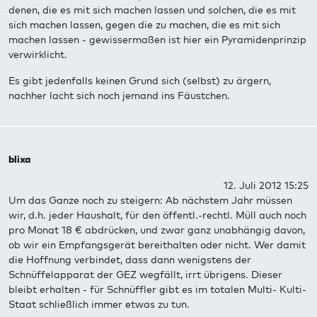
denen, die es mit sich machen lassen und solchen, die es mit
sich machen lassen, gegen die zu machen, die es mit sich
machen lassen - gewissermaßen ist hier ein Pyramidenprinzip
verwirklicht.
Es gibt jedenfalls keinen Grund sich (selbst) zu ärgern,
nachher lacht sich noch jemand ins Fäustchen.
blixa
12. Juli 2012 15:25
Um das Ganze noch zu steigern: Ab nächstem Jahr müssen
wir, d.h. jeder Haushalt, für den öffentl.-rechtl. Müll auch noch
pro Monat 18 € abdrücken, und zwar ganz unabhängig davon,
ob wir ein Empfangsgerät bereithalten oder nicht. Wer damit
die Hoffnung verbindet, dass dann wenigstens der
Schnüffelapparat der GEZ wegfällt, irrt übrigens. Dieser
bleibt erhalten - für Schnüffler gibt es im totalen Multi- Kulti-
Staat schließlich immer etwas zu tun.