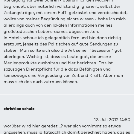
Kündigung vor zwei Jahren - ausführlich den Machern
begründet, aber natürlich vollständig ignoriert; selbst der
Zeitungsträger, mit einem Fuffi getröstet und verabschiedet,
wollte von meiner Begründung nichts wissen - habe ich mich
allerdings auch von den lokalen Informationen meines
großstädtischen Lebensraumes abgeschnitten.
In Hotels schaue ich gelegentlich fern und bin dann richtig
erstaunt, jenseits des Politischen auf gute Sendungen zu
stoßen. Man sollte sich also die Art seiner "Sezession" gut
überlegen. Wichtig ist, dass es Leute gibt, die unsere
Medienprodukte aushalten und hier berichten. Das ist
sozusagen Dienstpflicht für die dazu Befähigten und
keineswegs eine Vergeudung von Zeit und Kraft. Aber man
muss sich das auch zutrauen können.
christian schulz
12. Juli 2012 14:50
worüber wird hier geredet...? wer sich vornimmt so etwas
anzusehen, muss ja tatsächlich damit gerechnet haben, das es