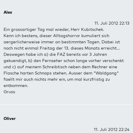
Alex
11. Juli 2012 22:13
Ein grossartiger Tag mal wieder, Herr Kubitschek.
Kenn ich bestens, dieser Alltagshorror kumuliert sich
aergerlicherweise immer an bestimmten Tagen. Dabei ist
noch nicht einmal Freitag der 13. dieses Monats erreicht...
Deswegen habe ich a) die FAZ bereits vor 3 Jahren
gekuendigt, b) den Fernseher schon lange vorher verschenkt
und c) auf meinem Schreibtisch neben dem Rechner eine
Flasche harten Schnaps stehen. Ausser dem "Waldgang"
faellt mir auch nichts mehr ein, um mal kurzfristig zu
entkommen.
Gruss
Oliver
11. Juli 2012 22:24