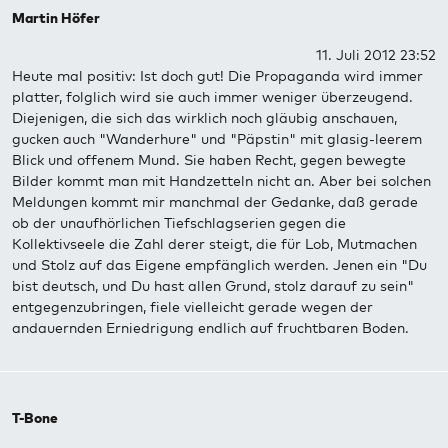
Martin Höfer
11. Juli 2012 23:52
Heute mal positiv: Ist doch gut! Die Propaganda wird immer
platter, folglich wird sie auch immer weniger überzeugend.
Diejenigen, die sich das wirklich noch gläubig anschauen,
gucken auch "Wanderhure" und "Päpstin" mit glasig-leerem
Blick und offenem Mund. Sie haben Recht, gegen bewegte
Bilder kommt man mit Handzetteln nicht an. Aber bei solchen
Meldungen kommt mir manchmal der Gedanke, daß gerade
ob der unaufhörlichen Tiefschlagserien gegen die
Kollektivseele die Zahl derer steigt, die für Lob, Mutmachen
und Stolz auf das Eigene empfänglich werden. Jenen ein "Du
bist deutsch, und Du hast allen Grund, stolz darauf zu sein"
entgegenzubringen, fiele vielleicht gerade wegen der
andauernden Erniedrigung endlich auf fruchtbaren Boden.
T-Bone