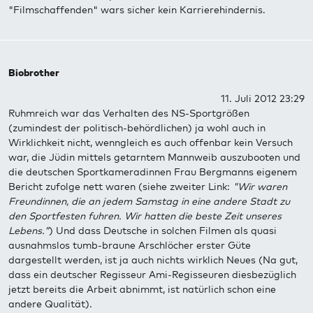
"Filmschaffenden" wars sicher kein Karrierehindernis.
Biobrother
11. Juli 2012 23:29
Ruhmreich war das Verhalten des NS-Sportgrößen
(zumindest der politisch-behördlichen) ja wohl auch in
Wirklichkeit nicht, wenngleich es auch offenbar kein Versuch
war, die Jüdin mittels getarntem Mannweib auszubooten und
die deutschen Sportkameradinnen Frau Bergmanns eigenem
Bericht zufolge nett waren (siehe zweiter Link:
"Wir waren
Freundinnen, die an jedem Samstag in eine andere Stadt zu
den Sportfesten fuhren. Wir hatten die beste Zeit unseres
Lebens."
) Und dass Deutsche in solchen Filmen als quasi
ausnahmslos tumb-braune Arschlöcher erster Güte
dargestellt werden, ist ja auch nichts wirklich Neues (Na gut,
dass ein deutscher Regisseur Ami-Regisseuren diesbezüglich
jetzt bereits die Arbeit abnimmt, ist natürlich schon eine
andere Qualität).