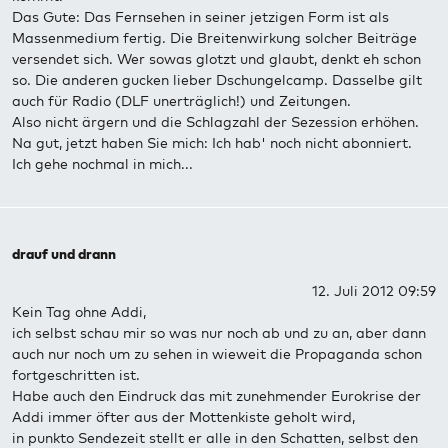
Das Gute: Das Fernsehen in seiner jetzigen Form ist als
Massenmedium fertig. Die Breitenwirkung solcher Beiträge
versendet sich. Wer sowas glotzt und glaubt, denkt eh schon
so. Die anderen gucken lieber Dschungelcamp. Dasselbe gilt
auch für Radio (DLF unerträglich!) und Zeitungen.
Also nicht ärgern und die Schlagzahl der Sezession erhöhen.
Na gut, jetzt haben Sie mich: Ich hab' noch nicht abonniert.
Ich gehe nochmal in mich...
drauf und drann
12. Juli 2012 09:59
Kein Tag ohne Addi,
ich selbst schau mir so was nur noch ab und zu an, aber dann
auch nur noch um zu sehen in wieweit die Propaganda schon
fortgeschritten ist.
Habe auch den Eindruck das mit zunehmender Eurokrise der
Addi immer öfter aus der Mottenkiste geholt wird,
in punkto Sendezeit stellt er alle in den Schatten, selbst den