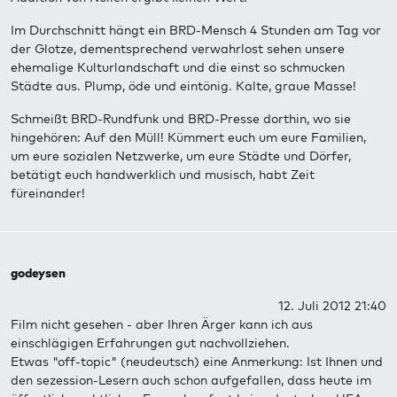
Im Durchschnitt hängt ein BRD-Mensch 4 Stunden am Tag vor
der Glotze, dementsprechend verwahrlost sehen unsere
ehemalige Kulturlandschaft und die einst so schmucken
Städte aus. Plump, öde und eintönig. Kalte, graue Masse!
Schmeißt BRD-Rundfunk und BRD-Presse dorthin, wo sie
hingehören: Auf den Müll! Kümmert euch um eure Familien,
um eure sozialen Netzwerke, um eure Städte und Dörfer,
betätigt euch handwerklich und musisch, habt Zeit
füreinander!
godeysen
12. Juli 2012 21:40
Film nicht gesehen - aber Ihren Ärger kann ich aus
einschlägigen Erfahrungen gut nachvollziehen.
Etwas "off-topic" (neudeutsch) eine Anmerkung: Ist Ihnen und
den sezession-Lesern auch schon aufgefallen, dass heute im