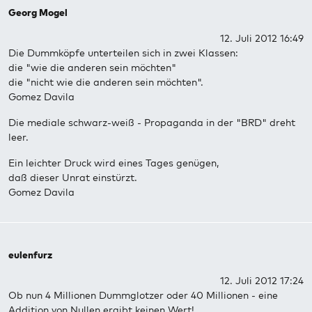
Georg Mogel
12. Juli 2012 16:49
Die Dummköpfe unterteilen sich in zwei Klassen:
die "wie die anderen sein möchten"
die "nicht wie die anderen sein möchten".
Gomez Davila
Die mediale schwarz-weiß - Propaganda in der "BRD" dreht
leer.
Ein leichter Druck wird eines Tages genügen,
daß dieser Unrat einstürzt.
Gomez Davila
eulenfurz
12. Juli 2012 17:24
Ob nun 4 Millionen Dummglotzer oder 40 Millionen - eine
Addition von Nullen ergibt keinen Wert!