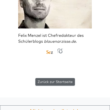
Felix Menzel ist Chefredakteur des
Schülerblogs
blauenarzisse.de
.
Zurück zur Startseite