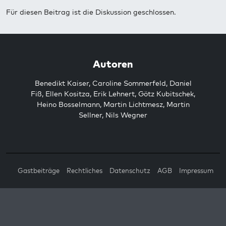
Für diesen Beitrag ist die Diskussion geschlossen.
Autoren
Benedikt Kaiser
,
Caroline Sommerfeld
,
Daniel
Fiß
,
Ellen Kositza
,
Erik Lehnert
,
Götz Kubitschek
,
Heino Bosselmann
,
Martin Lichtmesz
,
Martin
Sellner
,
Nils Wegner
Gastbeiträge
Rechtliches
Datenschutz
AGB
Impressum