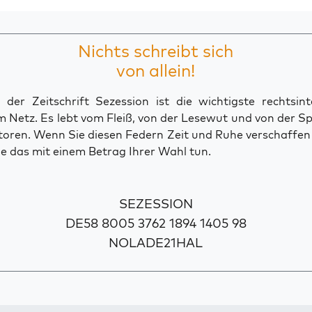
Nichts schreibt sich
von allein!
der Zeitschrift Sezession ist die wichtigste rechtsinte
 Netz. Es lebt vom Fleiß, von der Lesewut und von der S
toren. Wenn Sie diesen Federn Zeit und Ruhe verschaffe
e das mit einem Betrag Ihrer Wahl tun.
SEZESSION
DE58 8005 3762 1894 1405 98
NOLADE21HAL