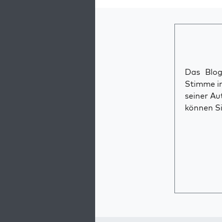
Das Blog 
Stimme im
seiner Au
können Si