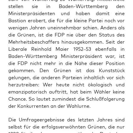
stellen sie in Baden-Württemberg den
Ministerpräsidenten und haben damit eine
Bastion erobert, die für die kleine Partei noch vor
wenigen Jahren uneinnehmbar schien. Anders als
die Grünen, ist die FDP nie über den Status des
Mehrheitsbeschaffers hinausgekommen. Seit der
Liberale Reinhold Maier 1952–53 ebenfalls in
Baden-Württemberg Ministerpräsident war, ist
die FDP nicht mehr in die Nähe dieser Position
gekommen. Den Grünen ist das Kunststück
gelungen, die anderen Parteien inhaltlich vor sich
herzutreiben: Wer heute nicht ökologisch und
emanzipatorisch auftritt, hat beim Wähler keine
Chance. So lautet zumindest die Schlußfolgerung
der Konkurrenten an der Wahlurne.
Die Umfra­ge­er­geb­nis­se des letz­ten Jah­res sind
selbst für die erfolgs­ver­wöhn­ten Grü­nen, die nur