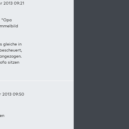
ar 2013 09:21
rt "Opa
ammelbild
 gleiche in
bescheuert,
 angezogen.
ofa sitzen
r 2013 09:50
pen