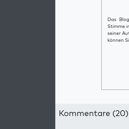
Das Blog 
Stimme im
seiner Au
können Si
Kommentare (20)