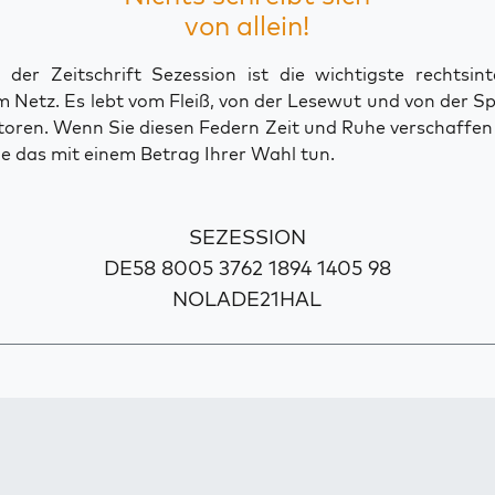
von allein!
der Zeitschrift Sezession ist die wichtigste rechtsinte
 Netz. Es lebt vom Fleiß, von der Lesewut und von der S
toren. Wenn Sie diesen Federn Zeit und Ruhe verschaffe
e das mit einem Betrag Ihrer Wahl tun.
SEZESSION
DE58 8005 3762 1894 1405 98
NOLADE21HAL