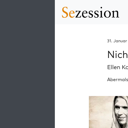
31. Januar
Nich
Ellen K
Abermals