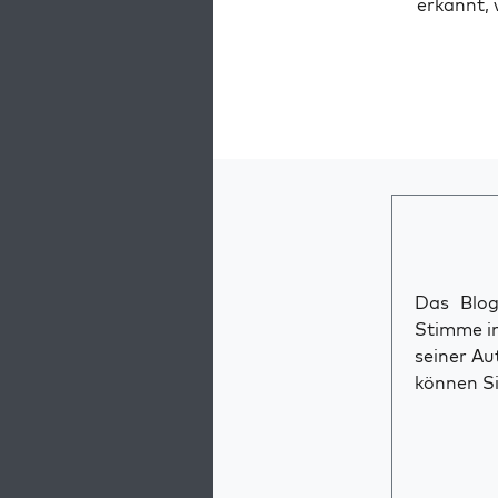
erkannt, 
Das Blog 
Stimme im
seiner Au
können Si