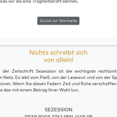
was wir als eine Träg­heits­kraft kennen.
Zurück zur Startseite
Nichts schreibt sich
von allein!
der Zeitschrift Sezession ist die wichtigste rechtsinte
 Netz. Es lebt vom Fleiß, von der Lesewut und von der S
toren. Wenn Sie diesen Federn Zeit und Ruhe verschaffe
e das mit einem Betrag Ihrer Wahl tun.
SEZESSION
DE58 8005 3762 1894 1405 98