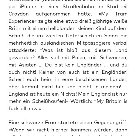
per iPhone in einer Straßenbahn im Stadtteil
Croydon aufgenommen hatte. »My Tram
Experience« zeigte eine etwa dreißigjährige weiße
Britin mit einem hellblonden kleinen Kind auf dem
Schoß, die im wüsten Unterschichten-Slang die
mehrheitlich ausländischen Mitpassagiere verbal
attackierte: »Was ist bloß aus diesem Land
geworden? Alles voll mit Polen, mit Schwarzen,
mit Asiaten … Du bist kein Engländer … und du
auch nicht! Keiner von euch ist ein Engländer!
Schert euch heim in eure beschissenen Länder,
aber kommt nicht her und bleibt in meinem! …
England ist heute ein Nichts! Mein England ist nur
mehr ein Scheißhaufen!« Wörtlich: »My Britain is
fuck-all now.«
Eine schwar­ze Frau star­te­te einen Gegen­an­griff:
»Wenn wir nicht hier­her kom­men wür­den, dann