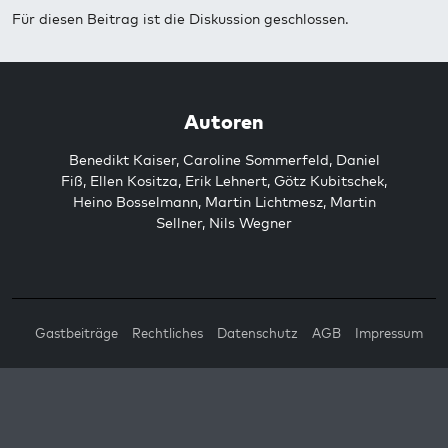
Für diesen Beitrag ist die Diskussion geschlossen.
Autoren
Benedikt Kaiser
,
Caroline Sommerfeld
,
Daniel
Fiß
,
Ellen Kositza
,
Erik Lehnert
,
Götz Kubitschek
,
Heino Bosselmann
,
Martin Lichtmesz
,
Martin
Sellner
,
Nils Wegner
Gastbeiträge
Rechtliches
Datenschutz
AGB
Impressum