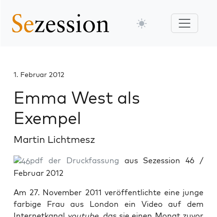
1. Februar 2012
Emma West als
Exempel
Martin Lichtmesz
pdf der Druckfassung
aus Sezession 46 /
Februar 2012
Am 27. November 2011 veröffentlichte eine junge
farbige Frau aus London ein Video auf dem
Internetkanal
youtube,
das sie einen Monat zuvor