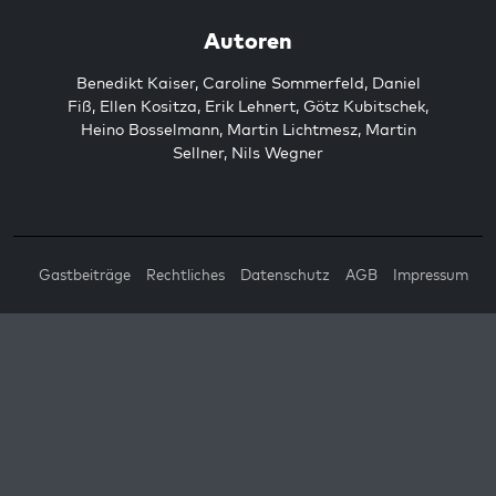
Autoren
Benedikt Kaiser
,
Caroline Sommerfeld
,
Daniel
Fiß
,
Ellen Kositza
,
Erik Lehnert
,
Götz Kubitschek
,
Heino Bosselmann
,
Martin Lichtmesz
,
Martin
Sellner
,
Nils Wegner
Gastbeiträge
Rechtliches
Datenschutz
AGB
Impressum