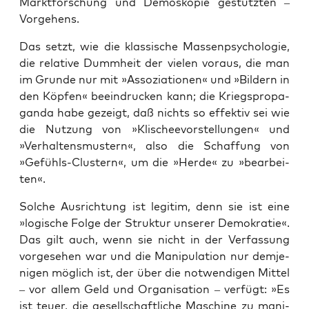
Markt­for­schung und Demo­sko­pie gestütz­ten –
Vorgehens.
Das setzt, wie die klas­si­sche Mas­sen­psy­cho­lo­gie,
die rela­ti­ve Dumm­heit der vie­len vor­aus, die man
im Grun­de nur mit »Asso­zia­tio­nen« und »Bil­dern in
den Köp­fen« beein­dru­cken kann; die Kriegs­pro­pa­
gan­da habe gezeigt, daß nichts so effek­tiv sei wie
die Nut­zung von »Kli­schee­vor­stel­lun­gen« und
»Ver­hal­tens­mus­tern«, also die Schaf­fung von
»Gefühls-Clus­tern«, um die »Her­de« zu »bear­bei­
ten«.
Sol­che Aus­rich­tung ist legi­tim, denn sie ist eine
»logi­sche Fol­ge der Struk­tur unse­rer Demo­kra­tie«.
Das gilt auch, wenn sie nicht in der Ver­fas­sung
vor­ge­se­hen war und die Mani­pu­la­ti­on nur dem­je­
ni­gen mög­lich ist, der über die not­wen­di­gen Mit­tel
– vor allem Geld und Orga­ni­sa­ti­on – ver­fügt: »Es
ist teu­er, die gesell­schaft­li­che Maschi­ne zu mani­