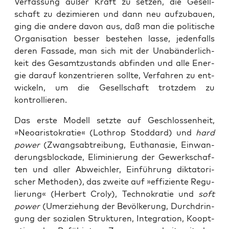
Ver­fas­sung außer Kraft zu set­zen, die Gesell­
schaft zu dezi­mie­ren und dann neu auf­zu­bau­en,
ging die ande­re davon aus, daß man die poli­ti­sche
Orga­ni­sa­ti­on bes­ser bestehen las­se, jeden­falls
deren Fas­sa­de, man sich mit der Unab­än­der­lich­
keit des Gesamt­zu­stands abfin­den und alle Ener­
gie dar­auf kon­zen­trie­ren soll­te, Ver­fah­ren zu ent­
wi­ckeln, um die Gesell­schaft trotz­dem zu
kontrollieren.
Das ers­te Modell setz­te auf Geschlos­sen­heit,
»Neo­aris­to­kra­tie« (Lothrop Stod­dard) und
hard
power
(Zwangs­ab­trei­bung, Eutha­na­sie, Ein­wan­
de­rungs­blo­cka­de, Eli­mi­nie­rung der Gewerk­schaf­
ten und aller Abweich­ler, Ein­füh­rung dik­ta­to­ri­
scher Metho­den), das zwei­te auf »effi­zi­en­te Regu­
lie­rung« (Her­bert Cro­ly), Tech­no­kra­tie und
soft
power
(Umer­zie­hung der Bevöl­ke­rung, Durch­drin­
gung der sozia­len Struk­tu­ren, Inte­gra­ti­on, Koopt­