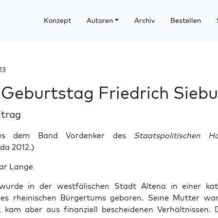
Konzept
Autoren
Archiv
Bestellen
13
 Geburtstag Friedrich Sieb
itrag
aus dem Band Vordenker des
Staatspolitischen H
da 2012.)
ar Lange
wurde in der westfälischen Stadt Altena in einer kat
des rheinischen Bürgertums geboren. Seine Mutter war
, kam aber aus finanziell bescheidenen Verhältnissen. 