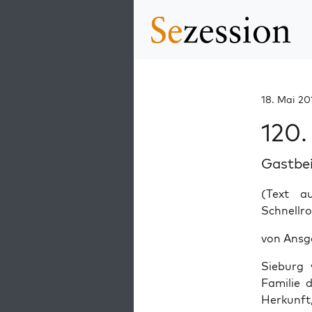
18. Mai 20
120.
Gastbe
(Text 
Schnellro
von Ansg
Sieburg 
Familie 
Herkunft