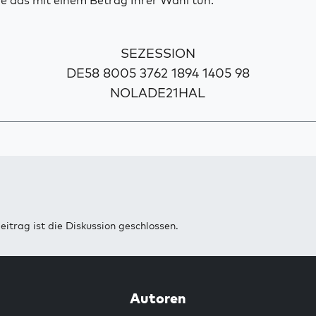
e das mit einem Betrag Ihrer Wahl tun.
SEZESSION
DE58 8005 3762 1894 1405 98
NOLADE21HAL
eitrag ist die Diskussion geschlossen.
Autoren