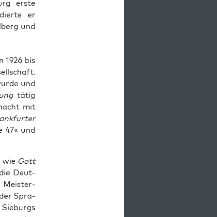
urg erste
dierte er
lberg und
on 1926 bis
ll­schaft.
wur­de und
tung
tätig
macht mit
ank­fur­ter
pe 47« und
n wie
Gott
 die Deut­
e Meis­ter­
 der Spra­
– Sieburgs