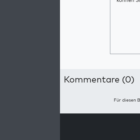
können Si
Kommentare (0)
Für diesen B