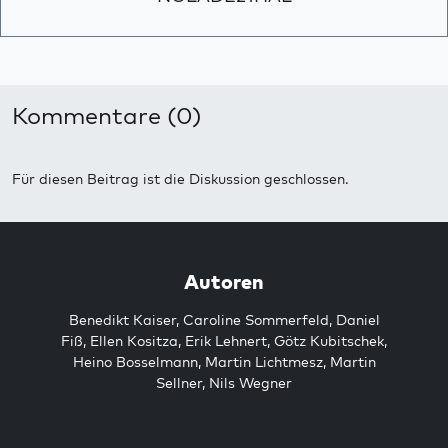
Kommentare (0)
Für diesen Beitrag ist die Diskussion geschlossen.
Autoren
Benedikt Kaiser
,
Caroline Sommerfeld
,
Daniel
Fiß
,
Ellen Kositza
,
Erik Lehnert
,
Götz Kubitschek
,
Heino Bosselmann
,
Martin Lichtmesz
,
Martin
Sellner
,
Nils Wegner