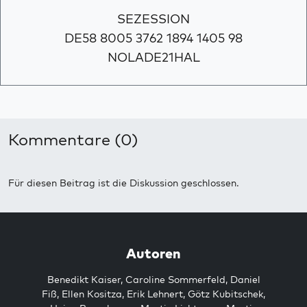
SEZESSION
DE58 8005 3762 1894 1405 98
NOLADE21HAL
Kommentare (0)
Für diesen Beitrag ist die Diskussion geschlossen.
Autoren
Benedikt Kaiser
,
Caroline Sommerfeld
,
Daniel
Fiß
,
Ellen Kositza
,
Erik Lehnert
,
Götz Kubitschek
,