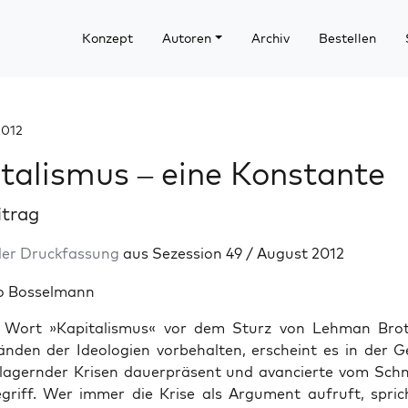
Konzept
Autoren
Archiv
Bestellen
2012
talismus – eine Konstante
itrag
der Druckfassung
aus Sezession 49 / August 2012
o Bosselmann
Wort »Kapitalismus« vor dem Sturz von Lehman Bro
änden der Ideologien vorbehalten, erscheint es in der 
rlagernder Krisen dauerpräsent und avancierte vom Sc
egriff. Wer immer die Krise als Argument aufruft, spric