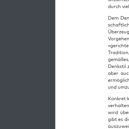
durch vie
Dem Denk­
schaft­li­
Über­zeu­
Vor­ge­he
»gerich­t
Tra­di­ti­
ge­mä­ßes
Denk­stil
aber auc
ermög­lic
und umz
Kon­kret 
ver­hal­t
wird über
gibt es d
aus­zu­we