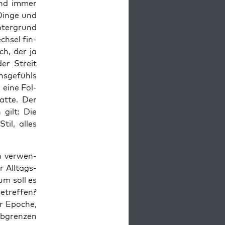
sind immer
Din­ge und
­ter­grund
ch­sel fin­
ch, der ja
der Streit
s­ge­fühls
 eine Fol­
at­te. Der
 gilt: Die
til, alles
n ver­wen­
 All­tags­
um soll es
betref­fen?
r Epo­che,
bgren­zen