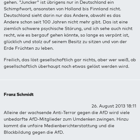
gehen. "Juncker" ist übrigens nur in Deutschland ein
Schimpfwort, ansonsten von Holland bis Finnland nicht.
Deutschland sieht darin nur das Andere, obwohl es das
Andere schon seit 100 Jahren nicht mehr gibt. Das ist eine
ziemlich schwere psychische Störung, und ich sehe auch nicht
recht, wie es bergauf gehen könnte, so lange es verpönt ist,
glücklich und stolz auf seinem Besitz zu sitzen und von der
Erde Früchten zu leben.
Freilich, das löst gesellschaftlich gar nichts, aber wer weiß, ob
gesellschaftlich überhaupt noch etwas gelöst werden wird.
Franz Schmidt
26. August 2013 18:11
Alleine der wachsende Anti-Terror gegen die AfD wird viele
unbedarfte AfD-Mitglieder zum Umdenken zwingen. Hinzu
kommt die unfaire Medienberichterstattung und die
Blockbildung gegen die AfD.