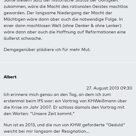
Sollte diesem Satz der historische Status der Gültigkeit
zukommen, wäre die Macht des rationalen Geistes machtlos
geworden. Der langsame Niedergang der Macht der
Mächtigen wäre dann aber auch die notwendige Folge. In
einer dann machtlosen Welt (ohne Denker & ohne Lenker)
wäre dann aber auch die Hoffnung auf Reformationen eine
äußerst schwache.
Demgegenüber plädiere ich für mehr Mut.
Albert
27. August 2013 09:30
Ich erinnere mich genau an den Tag, an dem ich zum
erstenmal beim IfS war: ein Vortrag von KHWeißmann über
die Krise im Jahr 2007. Er schloss damals den Vortrag mit
den Worten: "Unsere Zeit kommt."
Nun ist es 2013, und die nun von KHW geforderte "Geduld"
weicht bei mir langsam der Resignation...