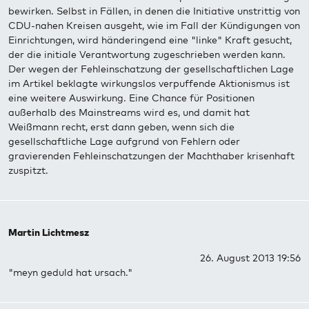
bewirken. Selbst in Fällen, in denen die Initiative unstrittig von
CDU-nahen Kreisen ausgeht, wie im Fall der Kündigungen von
Einrichtungen, wird händeringend eine "linke" Kraft gesucht,
der die initiale Verantwortung zugeschrieben werden kann.
Der wegen der Fehleinschatzung der gesellschaftlichen Lage
im Artikel beklagte wirkungslos verpuffende Aktionismus ist
eine weitere Auswirkung. Eine Chance für Positionen
außerhalb des Mainstreams wird es, und damit hat
Weißmann recht, erst dann geben, wenn sich die
gesellschaftliche Lage aufgrund von Fehlern oder
gravierenden Fehleinschatzungen der Machthaber krisenhaft
zuspitzt.
Martin Lichtmesz
26. August 2013 19:56
"meyn geduld hat ursach."