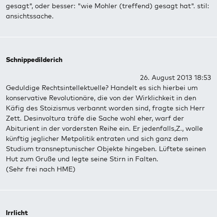
gesagt", oder besser: "wie Mohler (treffend) gesagt hat". stil:
ansichtssache.
Schnippedilderich
26. August 2013 18:53
Geduldige Rechtsintellektuelle? Handelt es sich hierbei um
konservative Revolutionäre, die von der Wirklichkeit in den
Käfig des Stoizismus verbannt worden sind, fragte sich Herr
Zett. Desinvoltura träfe die Sache wohl eher, warf der
Abiturient in der vordersten Reihe ein. Er jedenfalls,Z., wolle
künftig jeglicher Metpolitik entraten und sich ganz dem
Studium transneptunischer Objekte hingeben. Lüftete seinen
Hut zum Gruße und legte seine Stirn in Falten.
(Sehr frei nach HME)
Irrlicht