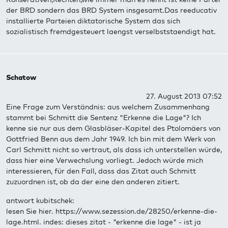
der BRD sondern das BRD System insgesamt.Das reeducativ
installierte Parteien diktatorische System das sich
sozialistisch fremdgesteuert laengst verselbststaendigt hat.
Schatow
27. August 2013 07:52
Eine Frage zum Verständnis: aus welchem Zusammenhang
stammt bei Schmitt die Sentenz "Erkenne die Lage"? Ich
kenne sie nur aus dem Glasbläser-Kapitel des Ptolomäers von
Gottfried Benn aus dem Jahr 1949. Ich bin mit dem Werk von
Carl Schmitt nicht so vertraut, als dass ich unterstellen würde,
dass hier eine Verwechslung vorliegt. Jedoch würde mich
interessieren, für den Fall, dass das Zitat auch Schmitt
zuzuordnen ist, ob da der eine den anderen zitiert.
antwort kubitschek:
lesen Sie hier. https://www.sezession.de/28250/erkenne-die-
lage.html. indes: dieses zitat - "erkenne die lage" - ist ja