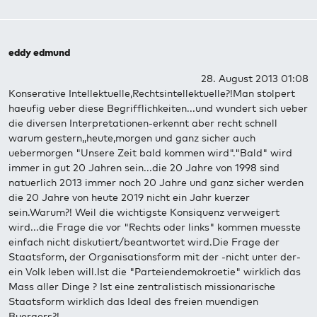
eddy edmund
28. August 2013 01:08
Konserative Intellektuelle,Rechtsintellektuelle?!Man stolpert
haeufig ueber diese Begrifflichkeiten...und wundert sich ueber
die diversen Interpretationen-erkennt aber recht schnell
warum gestern,,heute,morgen und ganz sicher auch
uebermorgen "Unsere Zeit bald kommen wird"."Bald" wird
immer in gut 20 Jahren sein...die 20 Jahre von 1998 sind
natuerlich 2013 immer noch 20 Jahre und ganz sicher werden
die 20 Jahre von heute 2019 nicht ein Jahr kuerzer
sein.Warum?! Weil die wichtigste Konsiquenz verweigert
wird...die Frage die vor "Rechts oder links" kommen muesste
einfach nicht diskutiert/beantwortet wird.Die Frage der
Staatsform, der Organisationsform mit der -nicht unter der-
ein Volk leben will.Ist die "Parteiendemokroetie" wirklich das
Mass aller Dinge ? Ist eine zentralistisch missionarische
Staatsform wirklich das Ideal des freien muendigen
Buergers?!