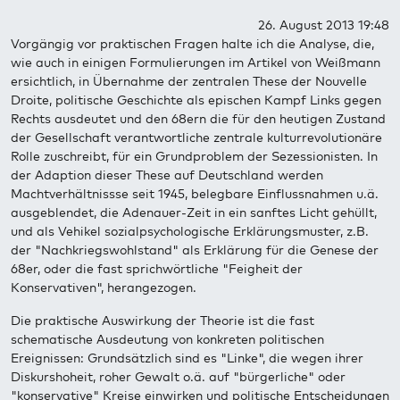
26. August 2013 19:48
Vorgängig vor praktischen Fragen halte ich die Analyse, die,
wie auch in einigen Formulierungen im Artikel von Weißmann
ersichtlich, in Übernahme der zentralen These der Nouvelle
Droite, politische Geschichte als epischen Kampf Links gegen
Rechts ausdeutet und den 68ern die für den heutigen Zustand
der Gesellschaft verantwortliche zentrale kulturrevolutionäre
Rolle zuschreibt, für ein Grundproblem der Sezessionisten. In
der Adaption dieser These auf Deutschland werden
Machtverhältnissse seit 1945, belegbare Einflussnahmen u.ä.
ausgeblendet, die Adenauer-Zeit in ein sanftes Licht gehüllt,
und als Vehikel sozialpsychologische Erklärungsmuster, z.B.
der "Nachkriegswohlstand" als Erklärung für die Genese der
68er, oder die fast sprichwörtliche "Feigheit der
Konservativen", herangezogen.
Die praktische Auswirkung der Theorie ist die fast
schematische Ausdeutung von konkreten politischen
Ereignissen: Grundsätzlich sind es "Linke", die wegen ihrer
Diskurshoheit, roher Gewalt o.ä. auf "bürgerliche" oder
"konservative" Kreise einwirken und politische Entscheidungen