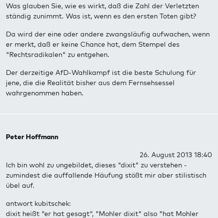
Was glauben Sie, wie es wirkt, daß die Zahl der Verletzten
ständig zunimmt. Was ist, wenn es den ersten Toten gibt?
Da wird der eine oder andere zwangsläufig aufwachen, wenn
er merkt, daß er keine Chance hat, dem Stempel des
"Rechtsradikalen" zu entgehen.
Der derzeitige AfD-Wahlkampf ist die beste Schulung für
jene, die die Realität bisher aus dem Fernsehsessel
wahrgenommen haben.
Peter Hoffmann
26. August 2013 18:40
Ich bin wohl zu ungebildet, dieses "dixit" zu verstehen -
zumindest die auffallende Häufung stößt mir aber stilistisch
übel auf.
antwort kubitschek:
dixit heißt "er hat gesagt", "Mohler dixit" also "hat Mohler