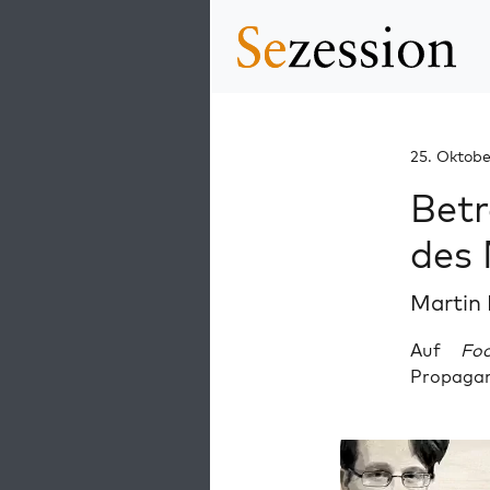
25. Oktobe
Betr
des 
Martin
Auf
Focu
Propagand