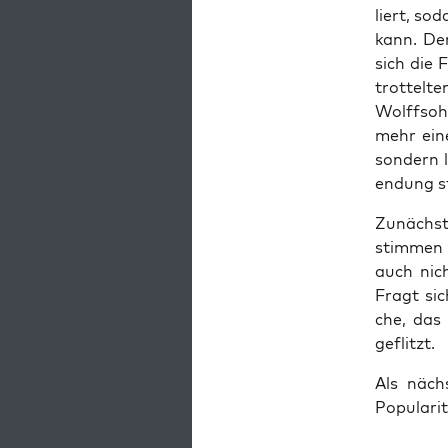
liert, so
kann. Den
sich die 
trot­tel­
Wolff­soh
mehr eine
son­dern 
endung s
Zunächst 
stim­men 
auch nich
Fragt sic
che, das 
geflitzt.
Als nächs
Popu­la­ri