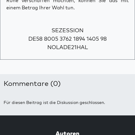
Ruhe verschaffen möchten, können Sie das mit
einem Betrag Ihrer Wahl tun.
SEZESSION
DE58 8005 3762 1894 1405 98
NOLADE21HAL
Kommentare (0)
Für diesen Beitrag ist die Diskussion geschlossen.
Autoren