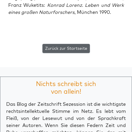
Franz Wuke­tits:
Kon­rad Lorenz. Leben und Werk
eines gro­ßen Natur­for­schers
, Mün­chen 1990.
Zurück zur Startseite
Nichts schreibt sich
von allein!
Das Blog der Zeitschrift Sezession ist die wichtigste
rechtsintellektuelle Stimme im Netz. Es lebt vom
Fleiß, von der Lesewut und von der Sprachkraft
seiner Autoren. Wenn Sie diesen Federn Zeit und