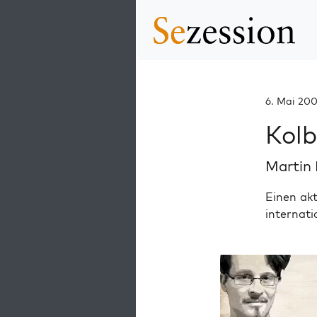
6. Mai 20
Kolb
Martin
Einen akt
internati