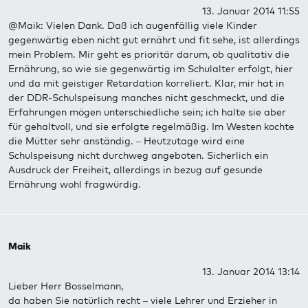
13. Januar 2014 11:55
@Maik: Vielen Dank. Daß ich augenfällig viele Kinder
gegenwärtig eben nicht gut ernährt und fit sehe, ist allerdings
mein Problem. Mir geht es prioritär darum, ob qualitativ die
Ernährung, so wie sie gegenwärtig im Schulalter erfolgt, hier
und da mit geistiger Retardation korreliert. Klar, mir hat in
der DDR-Schulspeisung manches nicht geschmeckt, und die
Erfahrungen mögen unterschiedliche sein; ich halte sie aber
für gehaltvoll, und sie erfolgte regelmäßig. Im Westen kochte
die Mütter sehr anständig. – Heutzutage wird eine
Schulspeisung nicht durchweg angeboten. Sicherlich ein
Ausdruck der Freiheit, allerdings in bezug auf gesunde
Ernährung wohl fragwürdig.
Maik
13. Januar 2014 13:14
Lieber Herr Bosselmann,
da haben Sie natürlich recht – viele Lehrer und Erzieher in