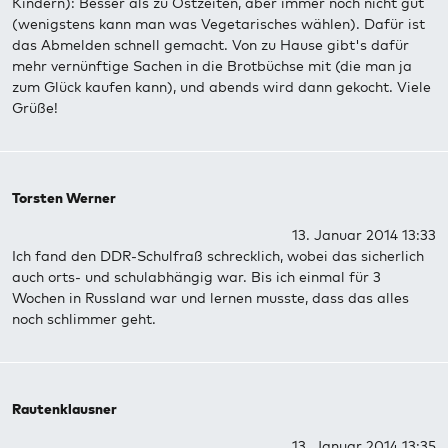
Kindern): Besser als zu Ostzeiten, aber immer noch nicht gut
(wenigstens kann man was Vegetarisches wählen). Dafür ist
das Abmelden schnell gemacht. Von zu Hause gibt's dafür
mehr vernünftige Sachen in die Brotbüchse mit (die man ja
zum Glück kaufen kann), und abends wird dann gekocht. Viele
Grüße!
Torsten Werner
13. Januar 2014 13:33
Ich fand den DDR-Schulfraß schrecklich, wobei das sicherlich
auch orts- und schulabhängig war. Bis ich einmal für 3
Wochen in Russland war und lernen musste, dass das alles
noch schlimmer geht.
Rautenklausner
13. Januar 2014 13:35