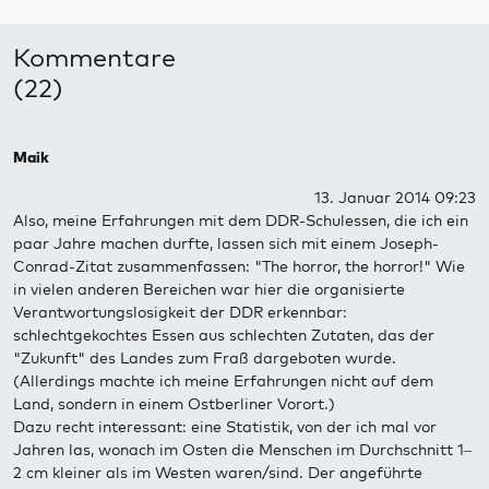
Kommentare
(22)
Maik
13. Januar 2014 09:23
Also, meine Erfahrungen mit dem DDR-Schulessen, die ich ein
paar Jahre machen durfte, lassen sich mit einem Joseph-
Conrad-Zitat zusammenfassen: "The horror, the horror!" Wie
in vielen anderen Bereichen war hier die organisierte
Verantwortungslosigkeit der DDR erkennbar:
schlechtgekochtes Essen aus schlechten Zutaten, das der
"Zukunft" des Landes zum Fraß dargeboten wurde.
(Allerdings machte ich meine Erfahrungen nicht auf dem
Land, sondern in einem Ostberliner Vorort.)
Dazu recht interessant: eine Statistik, von der ich mal vor
Jahren las, wonach im Osten die Menschen im Durchschnitt 1–
2 cm kleiner als im Westen waren/sind. Der angeführte