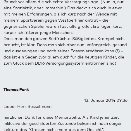
Grund: vor allem die schlechte Versorgungslage. (Nun ja, nur
eine Statisktik, aber immerhin.) Das deckt sich auch in etwa
mit meinen Erfahrungen, als ich kurz nach der Wende mit
meinem Sportverein gegen Westberliner antrat – die
gegnerischen Spieler waren fast alle größer, kräftiger, kurz:
körperlich fitterer junge Menschen.
Dass man den ganzen Südfrüchte-Süßigkeiten-Krempel nicht
braucht, ist klar. Dass man sich aber nun umfangreich, gesund
und ausgewogen und nach seiner Fasson ernähren kann (!) –
das ist ein Segen (vor allem auch für die heutigen Kinder, die
zum Glück dem DDR-Versorgungssystem entronnen sind).
Thomas Funk
13. Januar 2014 09:36
Lieber Herr Bosselmann,
herzlichen Dank für diese Memorabilia. Als Kind jener Zeit
inklusive der geschilderten Zustände bekam ich nach obiger
Lektüre das "Grinsen nicht mehr aus dem Gesicht".