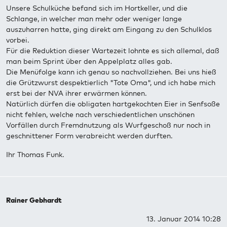
Unsere Schulküche befand sich im Hortkeller, und die
Schlange, in welcher man mehr oder weniger lange
auszuharren hatte, ging direkt am Eingang zu den Schulklos
vorbei.
Für die Reduktion dieser Wartezeit lohnte es sich allemal, daß
man beim Sprint über den Appelplatz alles gab.
Die Menüfolge kann ich genau so nachvollziehen. Bei uns hieß
die Grützwurst despektierlich "Tote Oma", und ich habe mich
erst bei der NVA ihrer erwärmen können.
Natürlich dürfen die obligaten hartgekochten Eier in Senfsoße
nicht fehlen, welche nach verschiedentlichen unschönen
Vorfällen durch Fremdnutzung als Wurfgeschoß nur noch in
geschnittener Form verabreicht werden durften.
Ihr Thomas Funk.
Rainer Gebhardt
13. Januar 2014 10:28