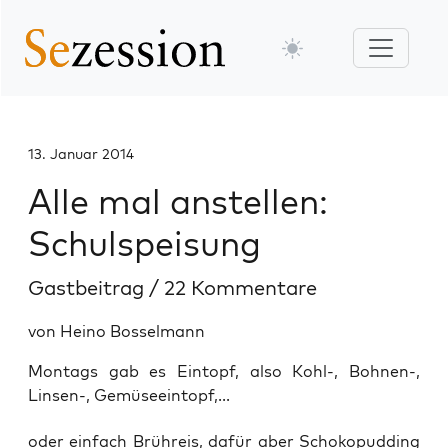
13. Januar 2014
Alle mal anstellen:
Schulspeisung
Gastbeitrag
/
22 Kommentare
von Heino Bosselmann
Montags gab es Eintopf, also Kohl-, Bohnen-,
Linsen-, Gemüseeintopf,...
oder ein­fach Brüh­reis, dafür aber Scho­ko­pud­ding