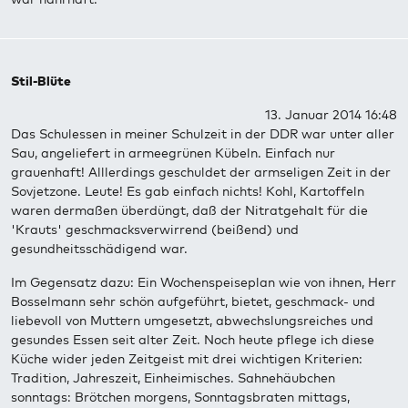
Stil-Blüte
13. Januar 2014 16:48
Das Schulessen in meiner Schulzeit in der DDR war unter aller
Sau, angeliefert in armeegrünen Kübeln. Einfach nur
grauenhaft! Alllerdings geschuldet der armseligen Zeit in der
Sovjetzone. Leute! Es gab einfach nichts! Kohl, Kartoffeln
waren dermaßen überdüngt, daß der Nitratgehalt für die
'Krauts' geschmacksverwirrend (beißend) und
gesundheitsschädigend war.
Im Gegensatz dazu: Ein Wochenspeiseplan wie von ihnen, Herr
Bosselmann sehr schön aufgeführt, bietet, geschmack- und
liebevoll von Muttern umgesetzt, abwechslungsreiches und
gesundes Essen seit alter Zeit. Noch heute pflege ich diese
Küche wider jeden Zeitgeist mit drei wichtigen Kriterien:
Tradition, Jahreszeit, Einheimisches. Sahnehäubchen
sonntags: Brötchen morgens, Sonntagsbraten mittags,