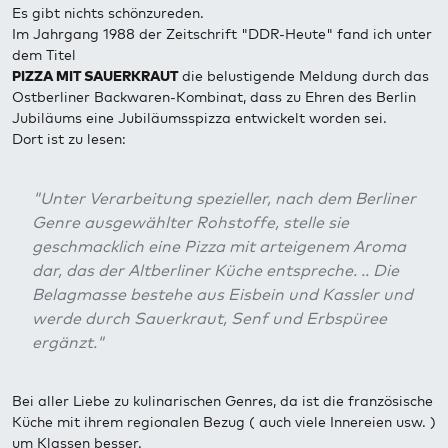
Es gibt nichts schönzureden.
Im Jahrgang 1988 der Zeitschrift "DDR-Heute" fand ich unter
dem Titel
PIZZA MIT SAUERKRAUT
die belustigende Meldung durch das
Ostberliner Backwaren-Kombinat, dass zu Ehren des Berlin
Jubiläums eine Jubiläumsspizza entwickelt worden sei.
Dort ist zu lesen:
"Unter Verarbeitung spezieller, nach dem Berliner
Genre ausgewählter Rohstoffe, stelle sie
geschmacklich eine Pizza mit arteigenem Aroma
dar, das der Altberliner Küche entspreche. .. Die
Belagmasse bestehe aus Eisbein und Kassler und
werde durch Sauerkraut, Senf und Erbspüree
ergänzt."
Bei aller Liebe zu kulinarischen Genres, da ist die französische
Küche mit ihrem regionalen Bezug ( auch viele Innereien usw. )
um Klassen besser.