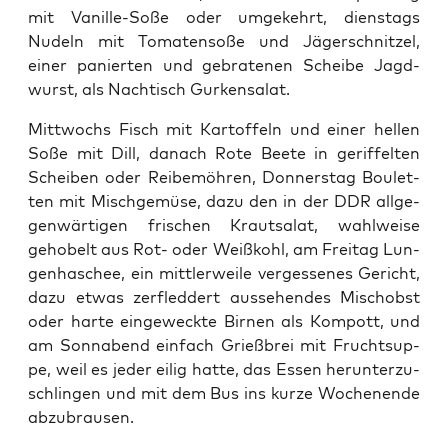
mit Vanil­le-Soße oder umge­kehrt, diens­tags
Nudeln mit Toma­ten­so­ße und Jäger­schnit­zel,
einer panier­ten und gebra­te­nen Schei­be Jagd­
wurst, als Nach­tisch Gurkensalat.
Mitt­wochs Fisch mit Kar­tof­feln und einer hel­len
Soße mit Dill, danach Rote Bee­te in gerif­fel­ten
Schei­ben oder Reib­e­möh­ren, Don­ners­tag Bou­let­
ten mit Misch­ge­mü­se, dazu den in der DDR all­ge­
gen­wär­ti­gen fri­schen Kraut­sa­lat, wahl­wei­se
geho­belt aus Rot- oder Weiß­kohl, am Frei­tag Lun­
gen­ha­schee, ein mitt­ler­wei­le ver­ges­se­nes Gericht,
dazu etwas zer­fled­dert aus­se­hen­des Misch­obst
oder har­te ein­ge­weck­te Bir­nen als Kom­pott, und
am Sonn­abend ein­fach Grieß­brei mit Frucht­sup­
pe, weil es jeder eilig hat­te, das Essen her­un­ter­zu­
schlin­gen und mit dem Bus ins kur­ze Wochen­en­de
abzubrausen.