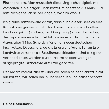
Fischhändlers. Man muss sich diese Ungleichzeitigkeit mal
vorstellen, ein einziger Fisch kostet mindestens 80 Mark. (Ja,
natürlich gehe ich selber angeln, warum wohl!)
Ich glaube mittlerweile daran, dass auch dieser Bereich eine
Kampfzone geworden ist. Durchseucht von dem schnellen
Belohnungskick (Zucker), der Dämpfung (schlechte Fette),
dem systemrelevanten Geldstrom unterworfen - Fisch aus
Asien, aber 1 Mio. Schulden für einen neuen deutschen
Fischkutter. Deutsche Erde als Energielieferant für an Erb-
Landwirte verschenkte Botulismusschleudern. Und die ganz
Verinnerlichten werden durch ihre mehr oder weniger
ausgeprägte Orthorexie auf Trab gehalten.
Der Markt kommt zuerst - und wir sollen seinen Schrott nicht
nur kaufen, wir sollen ihn in uns verdauen und selber Schrott
werden.
Heino Bosselmann