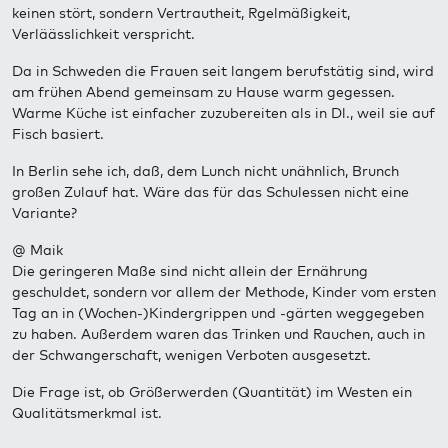
keinen stört, sondern Vertrautheit, Rgelmäßigkeit,
Verläässlichkeit verspricht.
Da in Schweden die Frauen seit langem berufstätig sind, wird
am frühen Abend gemeinsam zu Hause warm gegessen.
Warme Küche ist einfacher zuzubereiten als in Dl., weil sie auf
Fisch basiert.
In Berlin sehe ich, daß, dem Lunch nicht unähnlich, Brunch
großen Zulauf hat. Wäre das für das Schulessen nicht eine
Variante?
@ Maik
Die geringeren Maße sind nicht allein der Ernährung
geschuldet, sondern vor allem der Methode, Kinder vom ersten
Tag an in (Wochen-)Kindergrippen und -gärten weggegeben
zu haben. Außerdem waren das Trinken und Rauchen, auch in
der Schwangerschaft, wenigen Verboten ausgesetzt.
Die Frage ist, ob Größerwerden (Quantität) im Westen ein
Qualitätsmerkmal ist.