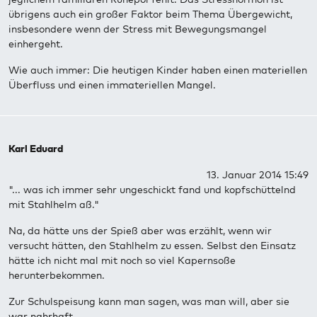
übrigens auch ein großer Faktor beim Thema Übergewicht,
insbesondere wenn der Stress mit Bewegungsmangel
einhergeht.
Wie auch immer: Die heutigen Kinder haben einen materiellen
Überfluss und einen immateriellen Mangel.
Karl Eduard
13. Januar 2014 15:49
"... was ich immer sehr ungeschickt fand und kopfschüttelnd
mit Stahlhelm aß."
Na, da hätte uns der Spieß aber was erzählt, wenn wir
versucht hätten, den Stahlhelm zu essen. Selbst den Einsatz
hätte ich nicht mal mit noch so viel Kapernsoße
herunterbekommen.
Zur Schulspeisung kann man sagen, was man will, aber sie
war nahrhaft.