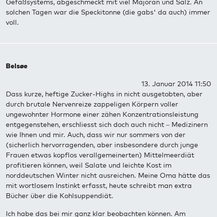
Gefäßsystems, abgeschmeckt mit viel Majoran und Salz. An
solchen Tagen war die Speckitonne (die gabs' da auch) immer
voll.
Belsøe
13. Januar 2014 11:50
Dass kurze, heftige Zucker-Highs in nicht ausgetobten, aber
durch brutale Nervenreize zappeligen Körpern voller
ungewohnter Hormone einer zähen Konzentrationsleistung
entgegenstehen, erschliesst sich doch auch nicht – Medizinern
wie Ihnen und mir. Auch, dass wir nur sommers von der
(sicherlich hervorragenden, aber insbesondere durch junge
Frauen etwas kopflos verallgemeinerten) Mittelmeerdiät
profitieren können, weil Salate und leichte Kost im
norddeutschen Winter nicht ausreichen. Meine Oma hätte das
mit wortlosem Instinkt erfasst, heute schreibt man extra
Bücher über die Kohlsuppendiät.
Ich habe das bei mir ganz klar beobachten können. Am