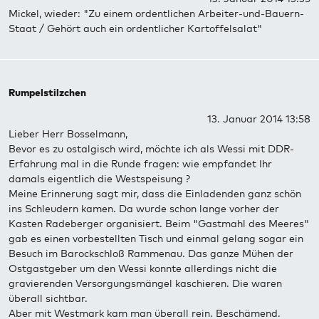
Mickel, wieder: "Zu einem ordentlichen Arbeiter-und-Bauern-
Staat / Gehört auch ein ordentlicher Kartoffelsalat"
Rumpelstilzchen
13. Januar 2014 13:58
Lieber Herr Bosselmann,
Bevor es zu ostalgisch wird, möchte ich als Wessi mit DDR-
Erfahrung mal in die Runde fragen: wie empfandet Ihr
damals eigentlich die Westspeisung ?
Meine Erinnerung sagt mir, dass die Einladenden ganz schön
ins Schleudern kamen. Da wurde schon lange vorher der
Kasten Radeberger organisiert. Beim "Gastmahl des Meeres"
gab es einen vorbestellten Tisch und einmal gelang sogar ein
Besuch im Barockschloß Rammenau. Das ganze Mühen der
Ostgastgeber um den Wessi konnte allerdings nicht die
gravierenden Versorgungsmängel kaschieren. Die waren
überall sichtbar.
Aber mit Westmark kam man überall rein. Beschämend.