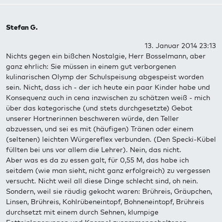
Stefan G.
13. Januar 2014 23:13
Nichts gegen ein bißchen Nostalgie, Herr Bosselmann, aber
ganz ehrlich: Sie müssen in einem gut verborgenen
kulinarischen Olymp der Schulspeisung abgespeist worden
sein. Nicht, dass ich - der ich heute ein paar Kinder habe und
Konsequenz auch in cena inzwischen zu schätzen weiß - mich
über das kategorische (und stets durchgesetzte) Gebot
unserer Hortnerinnen beschweren würde, den Teller
abzuessen, und sei es mit (häufigen) Tränen oder einem
(seltenen) leichten Würgereflex verbunden. (Den Specki-Kübel
füllten bei uns vor allem die Lehrer). Nein, das nicht.
Aber was es da zu essen galt, für 0,55 M, das habe ich
seitdem (wie man sieht, nicht ganz erfolgreich) zu vergessen
versucht. Nicht weil all diese Dinge schlecht sind, oh nein.
Sondern, weil sie räudig gekocht waren: Brühreis, Gräupchen,
Linsen, Brühreis, Kohlrübeneintopf, Bohneneintopf, Brühreis
durchsetzt mit einem durch Sehnen, klumpige