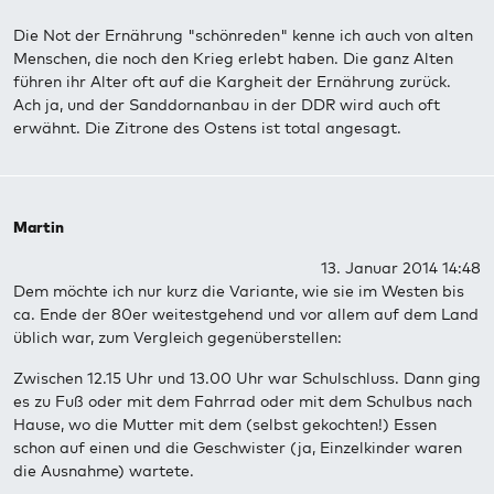
Die Not der Ernährung "schönreden" kenne ich auch von alten
Menschen, die noch den Krieg erlebt haben. Die ganz Alten
führen ihr Alter oft auf die Kargheit der Ernährung zurück.
Ach ja, und der Sanddornanbau in der DDR wird auch oft
erwähnt. Die Zitrone des Ostens ist total angesagt.
Martin
13. Januar 2014 14:48
Dem möchte ich nur kurz die Variante, wie sie im Westen bis
ca. Ende der 80er weitestgehend und vor allem auf dem Land
üblich war, zum Vergleich gegenüberstellen:
Zwischen 12.15 Uhr und 13.00 Uhr war Schulschluss. Dann ging
es zu Fuß oder mit dem Fahrrad oder mit dem Schulbus nach
Hause, wo die Mutter mit dem (selbst gekochten!) Essen
schon auf einen und die Geschwister (ja, Einzelkinder waren
die Ausnahme) wartete.