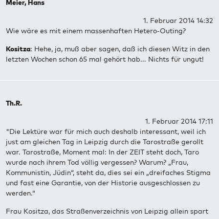
Meier, Hans
1. Februar 2014 14:32
Wie wäre es mit einem massenhaften Hetero-Outing?
Kositza
: Hehe, ja, muß aber sagen, daß ich diesen Witz in den
letzten Wochen schon 65 mal gehört hab... Nichts für ungut!
Th.R.
1. Februar 2014 17:11
"Die Lektüre war für mich auch deshalb interessant, weil ich
just am gleichen Tag in Leipzig durch die Tarostraße gerollt
war. Tarostraße, Moment mal: In der ZEIT steht doch, Taro
wurde nach ihrem Tod völlig vergessen? Warum? „Frau,
Kommunistin, Jüdin“, steht da, dies sei ein „dreifaches Stigma
und fast eine Garantie, von der Historie ausgeschlossen zu
werden.“
Frau Kositza, das Straßenverzeichnis von Leipzig allein spart