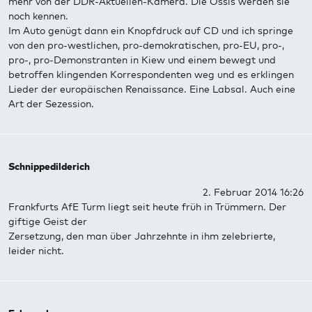
mehr von der DDR-Aktuellen-Kamera. Die Ossis werden sie
noch kennen.
Im Auto genügt dann ein Knopfdruck auf CD und ich springe
von den pro-westlichen, pro-demokratischen, pro-EU, pro-,
pro-, pro-Demonstranten in Kiew und einem bewegt und
betroffen klingenden Korrespondenten weg und es erklingen
Lieder der europäischen Renaissance. Eine Labsal. Auch eine
Art der Sezession.
Schnippedilderich
2. Februar 2014 16:26
Frankfurts AfE Turm liegt seit heute früh in Trümmern. Der
giftige Geist der
Zersetzung, den man über Jahrzehnte in ihm zelebrierte,
leider nicht.