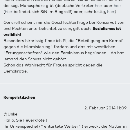
die sog. Manosphäre gibt (deutsche Vertreter
hier
oder
hier
[
hier
befindet sich SiN im Blogroll!] oder, sehr lustig,
hier
).
Generell scheint mir die Geschlechterfrage bei Konservativen
und Rechten unterbelichtet zu sein, gilt doch:
Sozialismus ist
weiblich!
Besonders hirnrissig finde ich PI, die "Beteiligung am Kampf
gegen die Islamisierung" fordern und das mit westlichen
"Errungenschaften" wie den Feminismus begründen... da hat
jemand den Schuss nicht gehört.
Schon das Wahlrecht für Frauen spricht gegen die
Demokratie.
Rumpelstilzchen
2. Februar 2014 11:09
@Unke
Hallo, Sie Feuerkröte !
Ihr Unkenspeichel (" entartete Weiber" ) erweckt die Natter in