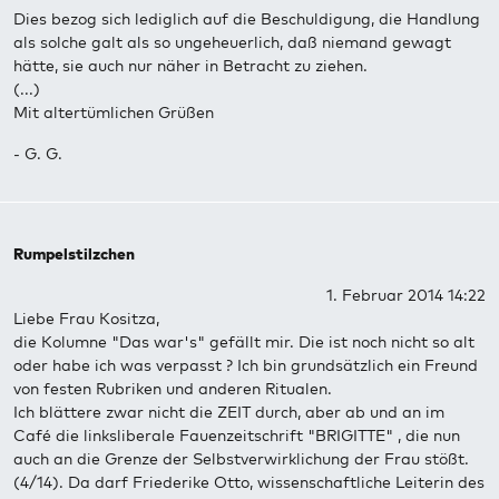
Dies bezog sich lediglich auf die Beschuldigung, die Handlung
als solche galt als so ungeheuerlich, daß niemand gewagt
hätte, sie auch nur näher in Betracht zu ziehen.
(...)
Mit altertümlichen Grüßen
- G. G.
Rumpelstilzchen
1. Februar 2014 14:22
Liebe Frau Kositza,
die Kolumne "Das war's" gefällt mir. Die ist noch nicht so alt
oder habe ich was verpasst ? Ich bin grundsätzlich ein Freund
von festen Rubriken und anderen Ritualen.
Ich blättere zwar nicht die ZEIT durch, aber ab und an im
Café die linksliberale Fauenzeitschrift "BRIGITTE" , die nun
auch an die Grenze der Selbstverwirklichung der Frau stößt.
(4/14). Da darf Friederike Otto, wissenschaftliche Leiterin des