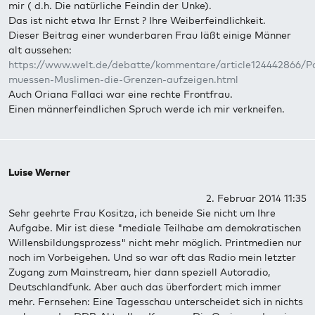
mir ( d.h. Die natürliche Feindin der Unke).
Das ist nicht etwa Ihr Ernst ? Ihre Weiberfeindlichkeit.
Dieser Beitrag einer wunderbaren Frau läßt einige Männer
alt aussehen:
https://www.welt.de/debatte/kommentare/article124442866/Pol
muessen-Muslimen-die-Grenzen-aufzeigen.html
Auch Oriana Fallaci war eine rechte Frontfrau.
Einen männerfeindlichen Spruch werde ich mir verkneifen.
Luise Werner
2. Februar 2014 11:35
Sehr geehrte Frau Kositza, ich beneide Sie nicht um Ihre
Aufgabe. Mir ist diese "mediale Teilhabe am demokratischen
Willensbildungsprozess" nicht mehr möglich. Printmedien nur
noch im Vorbeigehen. Und so war oft das Radio mein letzter
Zugang zum Mainstream, hier dann speziell Autoradio,
Deutschlandfunk. Aber auch das überfordert mich immer
mehr. Fernsehen: Eine Tagesschau unterscheidet sich in nichts