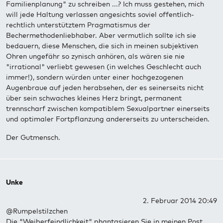
Familienplanung" zu schreiben ...? Ich muss gestehen, mich
will jede Haltung verlassen angesichts soviel offentlich-
rechtlich unterstütztem Pragmatismus der
Bechermethodenliebhaber. Aber vermutlich sollte ich sie
bedauern, diese Menschen, die sich in meinen subjektiven
Ohren ungefähr so zynisch anhören, als wären sie nie
"irrational" verliebt gewesen (in welches Geschlecht auch
immer!), sondern würden unter einer hochgezogenen
Augenbraue auf jeden herabsehen, der es seinerseits nicht
über sein schwaches kleines Herz bringt, permanent
trennscharf zwischen kompatiblem Sexualpartner einerseits
und optimaler Fortpflanzung andererseits zu unterscheiden.
Der Gutmensch.
Unke
2. Februar 2014 20:49
@Rumpelstilzchen
Die "Weiberfeindlichkeit" phantasieren Sie in meinen Post