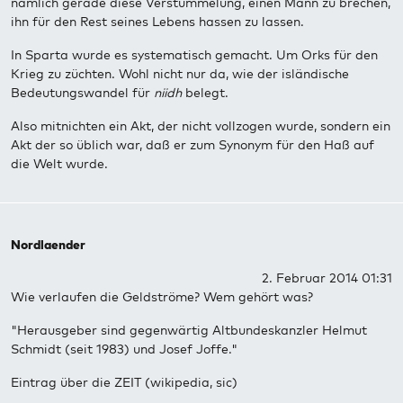
nämlich gerade diese Verstümmelung, einen Mann zu brechen,
ihn für den Rest seines Lebens hassen zu lassen.
In Sparta wurde es systematisch gemacht. Um Orks für den
Krieg zu züchten. Wohl nicht nur da, wie der isländische
Bedeutungswandel für
niidh
belegt.
Also mitnichten ein Akt, der nicht vollzogen wurde, sondern ein
Akt der so üblich war, daß er zum Synonym für den Haß auf
die Welt wurde.
Nordlaender
2. Februar 2014 01:31
Wie verlaufen die Geldströme? Wem gehört was?
"Herausgeber sind gegenwärtig Altbundeskanzler Helmut
Schmidt (seit 1983) und Josef Joffe."
Eintrag über die ZEIT (wikipedia, sic)