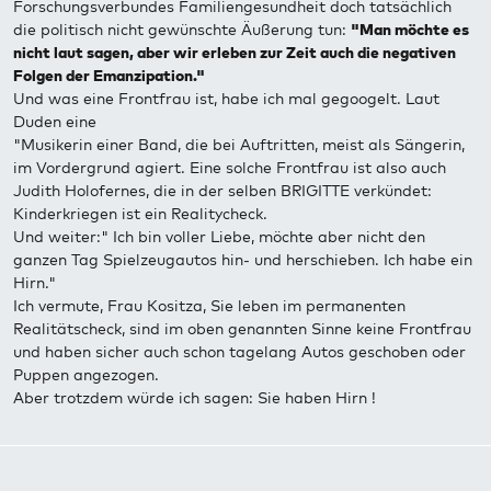
Forschungsverbundes Familiengesundheit doch tatsächlich
die politisch nicht gewünschte Äußerung tun:
"Man möchte es
nicht laut sagen, aber wir erleben zur Zeit auch die negativen
Folgen der Emanzipation."
Und was eine Frontfrau ist, habe ich mal gegoogelt. Laut
Duden eine
"Musikerin einer Band, die bei Auftritten, meist als Sängerin,
im Vordergrund agiert. Eine solche Frontfrau ist also auch
Judith Holofernes, die in der selben BRIGITTE verkündet:
Kinderkriegen ist ein Realitycheck.
Und weiter:" Ich bin voller Liebe, möchte aber nicht den
ganzen Tag Spielzeugautos hin- und herschieben. Ich habe ein
Hirn."
Ich vermute, Frau Kositza, Sie leben im permanenten
Realitätscheck, sind im oben genannten Sinne keine Frontfrau
und haben sicher auch schon tagelang Autos geschoben oder
Puppen angezogen.
Aber trotzdem würde ich sagen: Sie haben Hirn !