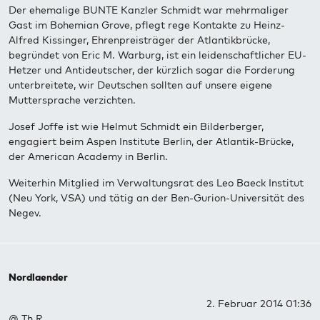
Der ehemalige BUNTE Kanzler Schmidt war mehrmaliger
Gast im Bohemian Grove, pflegt rege Kontakte zu Heinz-
Alfred Kissinger, Ehrenpreisträger der Atlantikbrücke,
begründet von Eric M. Warburg, ist ein leidenschaftlicher EU-
Hetzer und Antideutscher, der kürzlich sogar die Forderung
unterbreitete, wir Deutschen sollten auf unsere eigene
Muttersprache verzichten.
Josef Joffe ist wie Helmut Schmidt ein Bilderberger,
engagiert beim Aspen Institute Berlin, der Atlantik-Brücke,
der American Academy in Berlin.
Weiterhin Mitglied im Verwaltungsrat des Leo Baeck Institut
(Neu York, VSA) und tätig an der Ben-Gurion-Universität des
Negev.
Nordlaender
2. Februar 2014 01:36
@ Th.R.