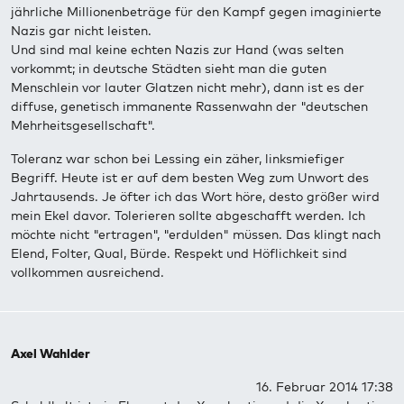
jährliche Millionenbeträge für den Kampf gegen imaginierte
Nazis gar nicht leisten.
Und sind mal keine echten Nazis zur Hand (was selten
vorkommt; in deutsche Städten sieht man die guten
Menschlein vor lauter Glatzen nicht mehr), dann ist es der
diffuse, genetisch immanente Rassenwahn der "deutschen
Mehrheitsgesellschaft".
Toleranz war schon bei Lessing ein zäher, linksmiefiger
Begriff. Heute ist er auf dem besten Weg zum Unwort des
Jahrtausends. Je öfter ich das Wort höre, desto größer wird
mein Ekel davor. Tolerieren sollte abgeschafft werden. Ich
möchte nicht "ertragen", "erdulden" müssen. Das klingt nach
Elend, Folter, Qual, Bürde. Respekt und Höflichkeit sind
vollkommen ausreichend.
Axel Wahlder
16. Februar 2014 17:38