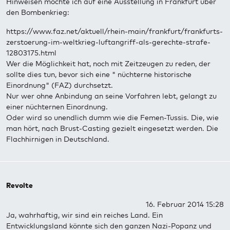
Hinweisen möchte ich auf eine Ausstellung in Frankfurt über
den Bombenkrieg:
https://www.faz.net/aktuell/rhein-main/frankfurt/frankfurts-
zerstoerung-im-weltkrieg-luftangriff-als-gerechte-strafe-
12803175.html
Wer die Möglichkeit hat, noch mit Zeitzeugen zu reden, der
sollte dies tun, bevor sich eine " nüchterne historische
Einordnung" (FAZ) durchsetzt.
Nur wer ohne Anbindung an seine Vorfahren lebt, gelangt zu
einer nüchternen Einordnung.
Oder wird so unendlich dumm wie die Femen-Tussis. Die, wie
man hört, nach Brust-Casting gezielt eingesetzt werden. Die
Flachhirnigen in Deutschland.
Revolte
16. Februar 2014 15:28
Ja, wahrhaftig, wir sind ein reiches Land. Ein
Entwicklungsland könnte sich den ganzen Nazi-Popanz und