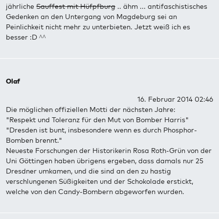
jährliche
Sauffest mit Hüfpfburg
.. ähm ... antifaschistisches
Gedenken an den Untergang von Magdeburg sei an
Peinlichkeit nicht mehr zu unterbieten. Jetzt weiß ich es
besser :D ^^
Olaf
16. Februar 2014 02:46
Die möglichen offiziellen Motti der nächsten Jahre:
"Respekt und Toleranz für den Mut von Bomber Harris"
"Dresden ist bunt, insbesondere wenn es durch Phosphor-
Bomben brennt."
Neueste Forschungen der Historikerin Rosa Roth-Grün von der
Uni Göttingen haben übrigens ergeben, dass damals nur 25
Dresdner umkamen, und die sind an den zu hastig
verschlungenen Süßigkeiten und der Schokolade erstickt,
welche von den Candy-Bombern abgeworfen wurden.