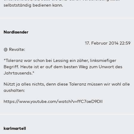
selbstständig bedienen kann.
Nordlaender
17. Februar 2014 22:59
@ Revolte:
"Toleranz war schon bei Lessing ein zäher, linksmiefiger
Begriff. Heute ist er auf dem besten Weg zum Unwort des
Jahrtausends."
Nützt ja alles nichts, denn diese Toleranz müssen wir wohl alle
aushalten:
https://www.youtube.com/watch?v=ffC7oeD9DlI
karlmartell