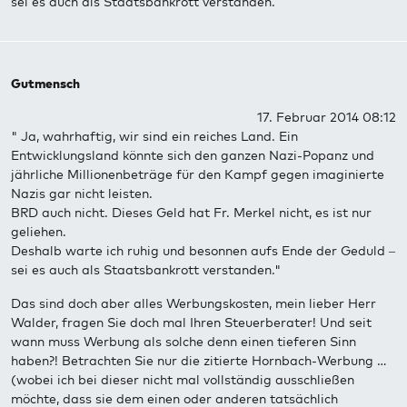
sei es auch als Staatsbankrott verstanden.
Gutmensch
17. Februar 2014 08:12
" Ja, wahrhaftig, wir sind ein reiches Land. Ein
Entwicklungsland könnte sich den ganzen Nazi-Popanz und
jährliche Millionenbeträge für den Kampf gegen imaginierte
Nazis gar nicht leisten.
BRD auch nicht. Dieses Geld hat Fr. Merkel nicht, es ist nur
geliehen.
Deshalb warte ich ruhig und besonnen aufs Ende der Geduld –
sei es auch als Staatsbankrott verstanden."
Das sind doch aber alles Werbungskosten, mein lieber Herr
Walder, fragen Sie doch mal Ihren Steuerberater! Und seit
wann muss Werbung als solche denn einen tieferen Sinn
haben?! Betrachten Sie nur die zitierte Hornbach-Werbung …
(wobei ich bei dieser nicht mal vollständig ausschließen
möchte, dass sie dem einen oder anderen tatsächlich