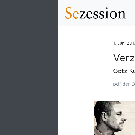
1. Juni 201
Verz
Götz K
pdf der 