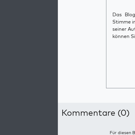
Das Blog 
Stimme im
seiner Au
können Si
Kommentare (0)
Für diesen B