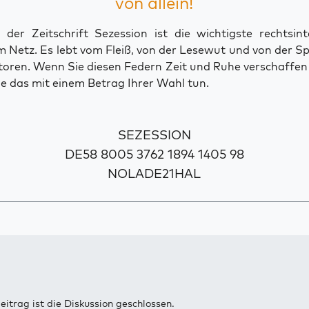
von allein!
der Zeitschrift Sezession ist die wichtigste rechtsinte
 Netz. Es lebt vom Fleiß, von der Lesewut und von der S
toren. Wenn Sie diesen Federn Zeit und Ruhe verschaffe
e das mit einem Betrag Ihrer Wahl tun.
SEZESSION
DE58 8005 3762 1894 1405 98
NOLADE21HAL
eitrag ist die Diskussion geschlossen.