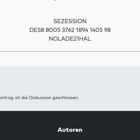
SEZESSION
DE58 8005 3762 1894 1405 98
NOLADE21HAL
eitrag ist die Diskussion geschlossen.
Autoren