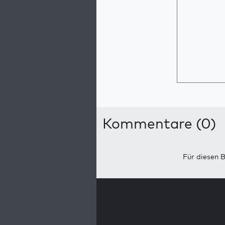
Kommentare (0)
Für diesen B