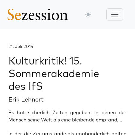
21. Juli 2014
Kulturkritik! 15.
Sommerakademie
des IfS
Erik Lehnert
Es hat sicherlich Zeiten gegeben, in denen der
Mensch seine Welt als eine bleibende empfand,...
in der die Zeit­um­stän­de als unab­än­der­lich gal­ten