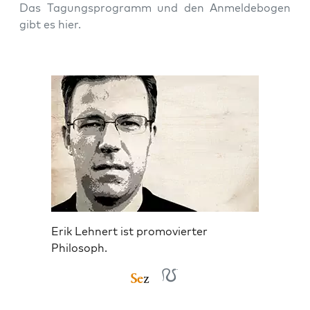
Das Tagungs­pro­gramm und den Anmel­de­bo­gen
gibt es hier.
Erik Lehnert ist promovierter
Philosoph.